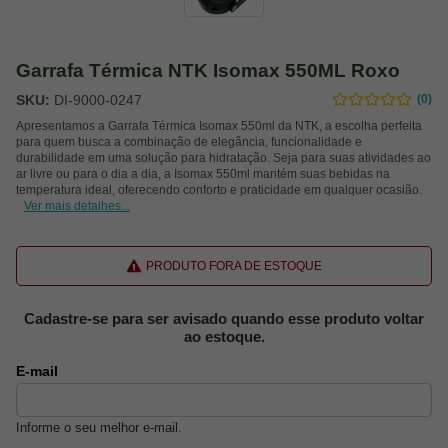
Garrafa Térmica NTK Isomax 550ML Roxo
SKU:
DI-9000-0247
(0)
Apresentamos a Garrafa Térmica Isomax 550ml da NTK, a escolha perfeita
para quem busca a combinação de elegância, funcionalidade e
durabilidade em uma solução para hidratação. Seja para suas atividades ao
ar livre ou para o dia a dia, a Isomax 550ml mantém suas bebidas na
temperatura ideal, oferecendo conforto e praticidade em qualquer ocasião.
Ver mais detalhes...
PRODUTO FORA DE ESTOQUE
Cadastre-se para ser avisado quando esse produto voltar
ao estoque.
E-mail
Informe o seu melhor e-mail.