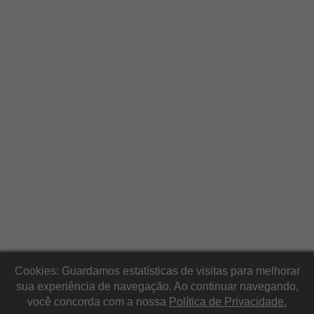
Cookies: Guardamos estatísticas de visitas para melhorar
sua experiência de navegação. Ao continuar navegando,
você concorda com a nossa
Política de Privacidade.