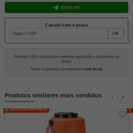
AVISE-ME
Calcule frete e prazo
OK
Produtos 100% legalizados conforme legislação e disponíveis no
Brasil.
Todos os produtos acompanham
nota fiscal
.
Produtos similares mais vendidos
OFERTA MELHOR PREÇO