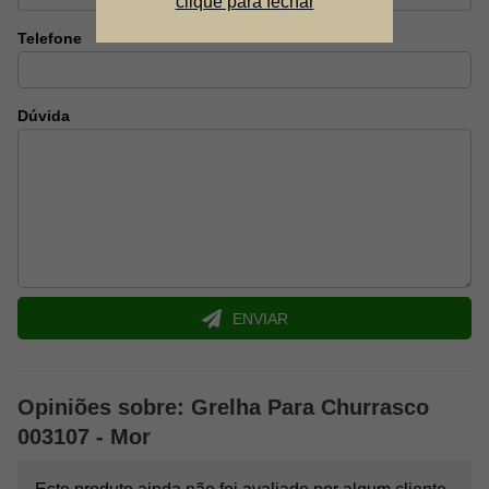
clique para fechar
Otimo para churrasqueiras e acampamentos.
Telefone
Dúvida
ENVIAR
Opiniões sobre: Grelha Para Churrasco
003107 - Mor