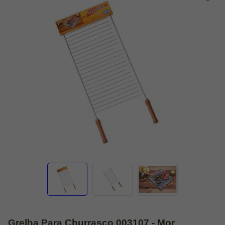
Grelha Para Churrasco 003107 - Mor