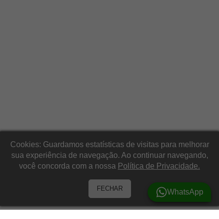
Cookies: Guardamos estatísticas de visitas para melhorar
sua experiência de navegação. Ao continuar navegando,
você concorda com a nossa
Política de Privacidade.
FECHAR
WhatsApp