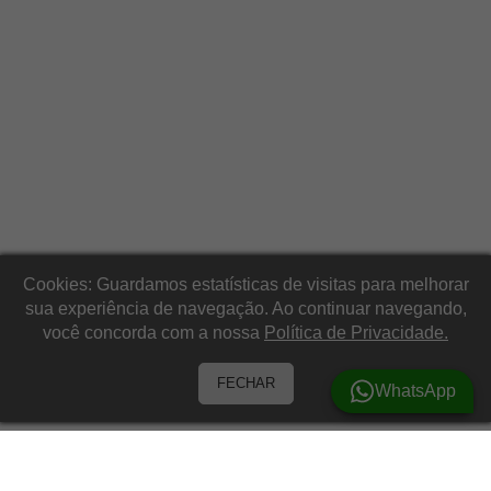
Cookies: Guardamos estatísticas de visitas para melhorar
sua experiência de navegação. Ao continuar navegando,
você concorda com a nossa
Política de Privacidade.
FECHAR
WhatsApp