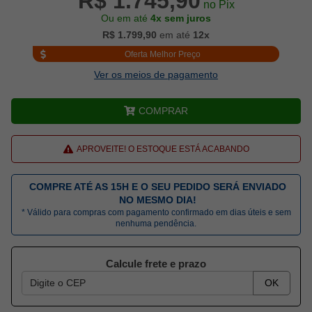
R$ 1.745,90
no Pix
Ou em até
4x sem juros
R$ 1.799,90
em até
12x
Oferta Melhor Preço
Ver os meios de pagamento
COMPRAR
APROVEITE! O ESTOQUE ESTÁ ACABANDO
COMPRE ATÉ AS 15H E O SEU PEDIDO SERÁ ENVIADO
NO MESMO DIA!
* Válido para compras com pagamento confirmado em dias úteis e sem
nenhuma pendência.
Calcule frete e prazo
OK