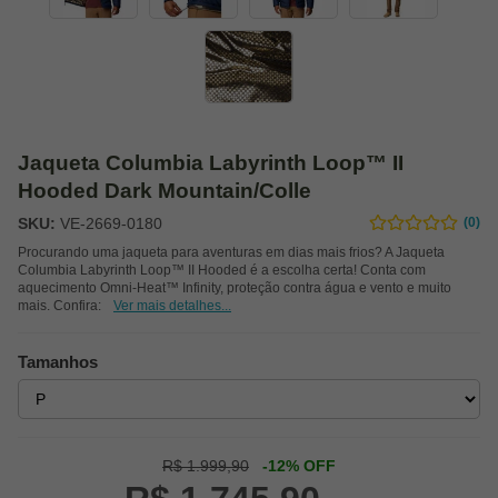
Jaqueta Columbia Labyrinth Loop™ II
Hooded Dark Mountain/Colle
SKU:
VE-2669-0180
(0)
Procurando uma jaqueta para aventuras em dias mais frios? A Jaqueta
Columbia Labyrinth Loop™ II Hooded é a escolha certa! Conta com
aquecimento Omni-Heat™ Infinity, proteção contra água e vento e muito
mais. Confira:
Ver mais detalhes...
Tamanhos
R$ 1.999,90
-12% OFF