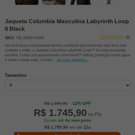
Jaqueta Columbia Masculina Labyrinth Loop
II Black
SKU:
VE-2669-0184
(0)
Se você busca uma jaqueta térmica confiável para enfrentar dias frios com
conforto e estilo, a Jaqueta Columbia Labyrinth Loop™ II é uma excelente
escolha. Conta com aquecimento Omni-Heat™ Infinity, proteção contra água
e vento e muito mais. Confira:
Ver mais detalhes...
Tamanhos
R$ 1.999,90
-12% OFF
R$ 1.745,90
no Pix
Ou em até
4x sem juros
R$ 1.799,90
em até
12x