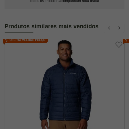
Todos os produtos acompanham
nota fiscal
.
Produtos similares mais vendidos
OFERTA MELHOR PREÇO