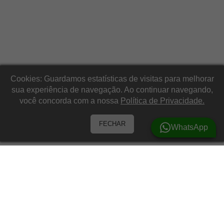
Cookies: Guardamos estatísticas de visitas para melhorar
sua experiência de navegação. Ao continuar navegando,
você concorda com a nossa
Política de Privacidade.
FECHAR
WhatsApp