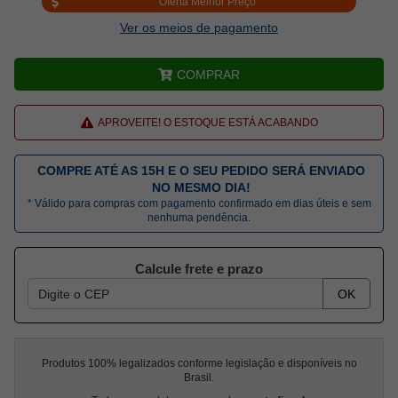
Oferta Melhor Preço
Ver os meios de pagamento
COMPRAR
APROVEITE! O ESTOQUE ESTÁ ACABANDO
COMPRE ATÉ AS 15H E O SEU PEDIDO SERÁ ENVIADO
NO MESMO DIA!
* Válido para compras com pagamento confirmado em dias úteis e sem
nenhuma pendência.
Calcule frete e prazo
OK
Produtos 100% legalizados conforme legislação e disponíveis no
Brasil.