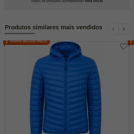
Todos os produtos acompanham
nota fiscal
.
Produtos similares mais vendidos
OFERTA MELHOR PREÇO