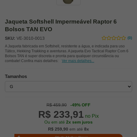
Jaqueta Softshell Impermeável Raptor 6
Bolsos TAN EVO
SKU:
VE-3010-0013
(0)
A Jaqueta fabricada em Softshell, resistente a água, e indicada para uso
Tático, Hekking Trakking e aventuras. A jaqueta Evo Tactical Raptor Com 6
Bolsos TAN é super discreta e pronta para qualquer circunstância ou
combate! Confira mais detalhes:
Ver mais detalhes...
Tamanhos
R$ 459,90
-49% OFF
R$ 233,91
no Pix
Ou em até
2x sem juros
R$ 259,90
em até
8x