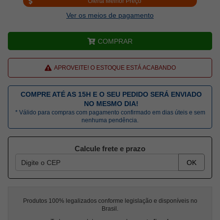
Oferta Melhor Preço
Ver os meios de pagamento
COMPRAR
APROVEITE! O ESTOQUE ESTÁ ACABANDO
COMPRE ATÉ AS 15H E O SEU PEDIDO SERÁ ENVIADO
NO MESMO DIA!
* Válido para compras com pagamento confirmado em dias úteis e sem
nenhuma pendência.
Calcule frete e prazo
OK
Produtos 100% legalizados conforme legislação e disponíveis no
Brasil.