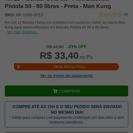
Pistola 50 - 80 libras - Preta - Man Kung
SKU:
AR-1000-0013
(0)
Kit com 12 flechas / Setas em polímero com ponta em metal, da marca Man
Kung para serem utilizadas em Balestra Pistola de 50 a 80 libras.
Ver mais detalhes...
R$ 43,90
-23% OFF
R$ 33,40
no Pix
Oferta Melhor Preço
Ver os meios de pagamento
COMPRAR
COMPRE ATÉ AS 15H E O SEU PEDIDO SERÁ ENVIADO
NO MESMO DIA!
* Válido para compras com pagamento confirmado em dias úteis e sem
nenhuma pendência.