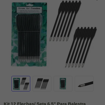
Kit 12 Flechas/ Seta 6,5" Para Balestra