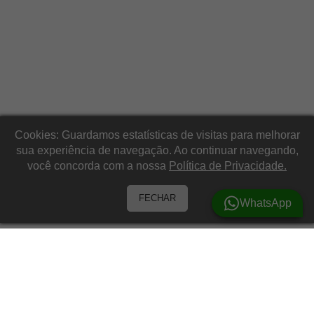
Cookies: Guardamos estatísticas de visitas para melhorar
sua experiência de navegação. Ao continuar navegando,
você concorda com a nossa
Política de Privacidade.
FECHAR
WhatsApp