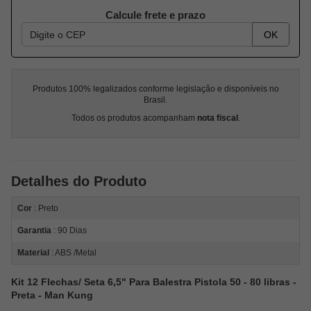
Calcule frete e prazo
OK
Produtos 100% legalizados conforme legislação e disponíveis no
Brasil.
Todos os produtos acompanham
nota fiscal
.
Detalhes do Produto
Cor
: Preto
Garantia
: 90 Dias
Material
: ABS /Metal
Kit 12 Flechas/ Seta 6,5" Para Balestra Pistola 50 - 80 libras -
Preta - Man Kung