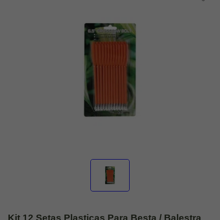
Kit 12 Setas Plasticas Para Besta / Balestra