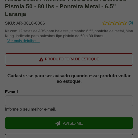
Pistola 50 - 80 lbs - Ponteira Metal - 6,5"
Laranja
SKU:
AR-3010-0006
(0)
Kit com 12 setas de ABS para balestra, tamanho 6,5", ponteira de metal, Man
Kung. Indicado para balestras tipo pistola de 50 a 80 libras.
Ver mais detalhes...
PRODUTO FORA DE ESTOQUE
Cadastre-se para ser avisado quando esse produto voltar
ao estoque.
E-mail
Informe o seu melhor e-mail.
AVISE-ME