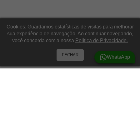
Cookies: Guardamos estatísticas de visitas para melhorar
sua experiência de navegação. Ao continuar navegando,
você concorda com a nossa
Política de Privacidade.
FECHAR
WhatsApp