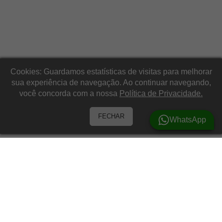
Cookies: Guardamos estatísticas de visitas para melhorar
sua experiência de navegação. Ao continuar navegando,
você concorda com a nossa
Política de Privacidade.
FECHAR
WhatsApp