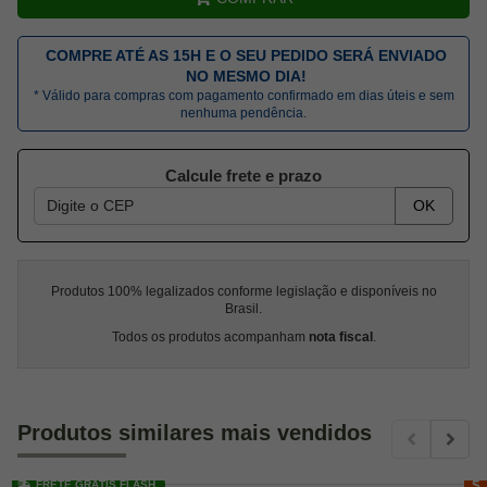
COMPRE ATÉ AS 15H E O SEU PEDIDO SERÁ ENVIADO
NO MESMO DIA!
* Válido para compras com pagamento confirmado em dias úteis e sem
nenhuma pendência.
Calcule frete e prazo
OK
Produtos 100% legalizados conforme legislação e disponíveis no
Brasil.
Todos os produtos acompanham
nota fiscal
.
Produtos similares mais vendidos
FRETE GRÁTIS FLASH