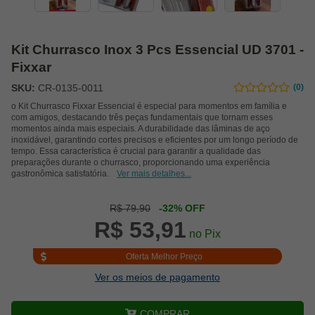
Kit Churrasco Inox 3 Pcs Essencial UD 3701 -
Fixxar
SKU:
CR-0135-0011
(0)
o Kit Churrasco Fixxar Essencial é especial para momentos em família e
com amigos, destacando três peças fundamentais que tornam esses
momentos ainda mais especiais. A durabilidade das lâminas de aço
inoxidável, garantindo cortes precisos e eficientes por um longo período de
tempo. Essa característica é crucial para garantir a qualidade das
preparações durante o churrasco, proporcionando uma experiência
gastronômica satisfatória.
Ver mais detalhes...
R$ 79,90
-32% OFF
R$ 53,91
no Pix
Oferta Melhor Preço
Ver os meios de pagamento
COMPRAR