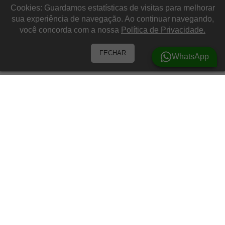
Cookies: Guardamos estatísticas de visitas para melhorar
sua experiência de navegação. Ao continuar navegando,
você concorda com a nossa
Política de Privacidade.
FECHAR
WhatsApp
Barracas