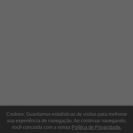
Cookies: Guardamos estatísticas de visitas para melhorar
sua experiência de navegação. Ao continuar navegando,
você concorda com a nossa
Política de Privacidade.