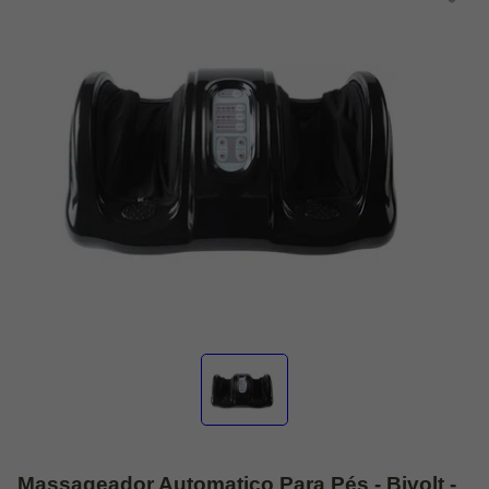
Massageador Automatico Para Pés - Bivolt -