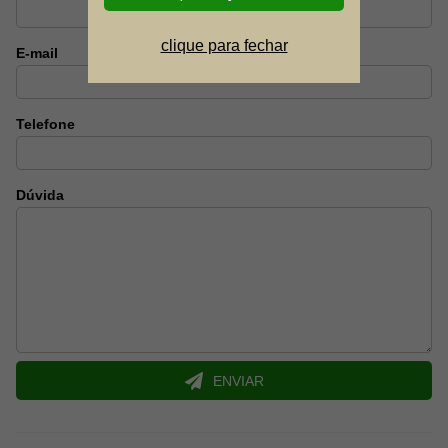
clique para fechar
E-mail
Telefone
Dúvida
ENVIAR