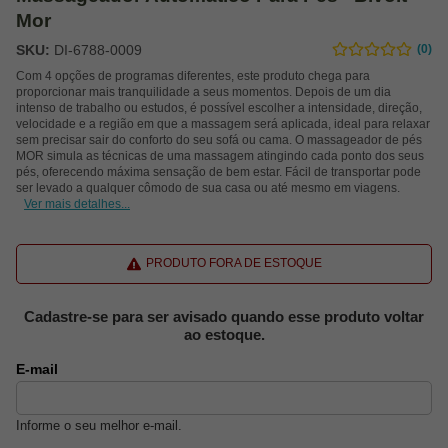
Mor
SKU:
DI-6788-0009
(0)
Com 4 opções de programas diferentes, este produto chega para
proporcionar mais tranquilidade a seus momentos. Depois de um dia
intenso de trabalho ou estudos, é possível escolher a intensidade, direção,
velocidade e a região em que a massagem será aplicada, ideal para relaxar
sem precisar sair do conforto do seu sofá ou cama. O massageador de pés
MOR simula as técnicas de uma massagem atingindo cada ponto dos seus
pés, oferecendo máxima sensação de bem estar. Fácil de transportar pode
ser levado a qualquer cômodo de sua casa ou até mesmo em viagens.
Ver mais detalhes...
PRODUTO FORA DE ESTOQUE
Cadastre-se para ser avisado quando esse produto voltar
ao estoque.
E-mail
Informe o seu melhor e-mail.