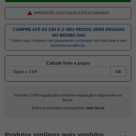
APROVEITE! O ESTOQUE ESTÁ ACABANDO
COMPRE ATÉ AS 15H E O SEU PEDIDO SERÁ ENVIADO
NO MESMO DIA!
* Válido para compras com pagamento confirmado em dias úteis e sem
nenhuma pendência.
Calcule frete e prazo
OK
Produtos 100% legalizados conforme legislação e disponíveis no
Brasil.
Todos os produtos acompanham
nota fiscal
.
Produtos similares mais vendidos