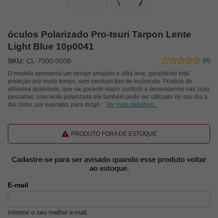
óculos Polarizado Pro-tsuri Tarpon Lente
Light Blue 10p0041
SKU:
CL-7000-0008
(0)
O modelo apresenta um design arrojado e ultra leve, garantindo total
proteção por muito tempo, sem nenhum tipo de incômodo. Produto de
altíssima qualidade, que vai garantir maior conforto e desempenho nas suas
pescarias, com lente polarizada ele também pode ser utilizado no seu dia a
dia como, por exemplo, para dirigir.
Ver mais detalhes...
PRODUTO FORA DE ESTOQUE
Cadastre-se para ser avisado quando esse produto voltar
ao estoque.
E-mail
Informe o seu melhor e-mail.