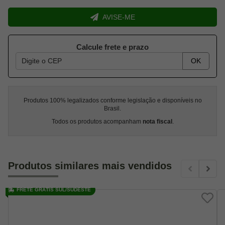
AVISE-ME
Calcule frete e prazo
OK
Produtos 100% legalizados conforme legislação e disponíveis no
Brasil.
Todos os produtos acompanham
nota fiscal
.
Produtos similares mais vendidos
FRETE GRÁTIS SUL/SUDESTE