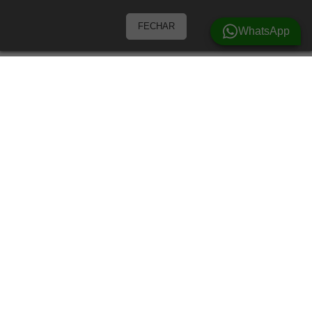
FECHAR
WhatsApp
Barracas
Barracas para 3 Pessoas