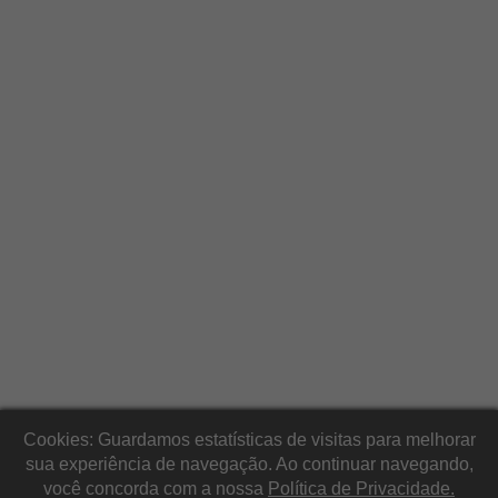
Cookies: Guardamos estatísticas de visitas para melhorar
sua experiência de navegação. Ao continuar navegando,
você concorda com a nossa
Política de Privacidade.