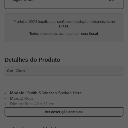
Produtos 100% legalizados conforme legislação e disponíveis no
Brasil.
Todos os produtos acompanham
nota fiscal
.
Detalhes do Produto
Cor
: Cinza
Modelo:
Smith & Wesson Spoken Here
Marca:
Rossi
Dimensões:
40 x 31 cm
Ver descrição completa