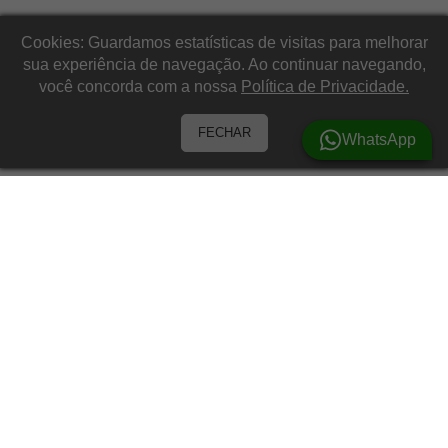
Cookies: Guardamos estatísticas de visitas para melhorar
sua experiência de navegação. Ao continuar navegando,
você concorda com a nossa
Política de Privacidade.
FECHAR
WhatsApp