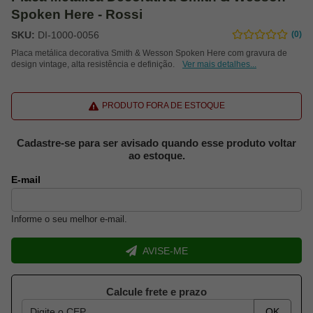
Spoken Here - Rossi
SKU:
DI-1000-0056
(0)
Placa metálica decorativa Smith & Wesson Spoken Here com gravura de
design vintage, alta resistência e definição.
Ver mais detalhes...
PRODUTO FORA DE ESTOQUE
Cadastre-se para ser avisado quando esse produto voltar
ao estoque.
E-mail
Informe o seu melhor e-mail.
AVISE-ME
Calcule frete e prazo
OK