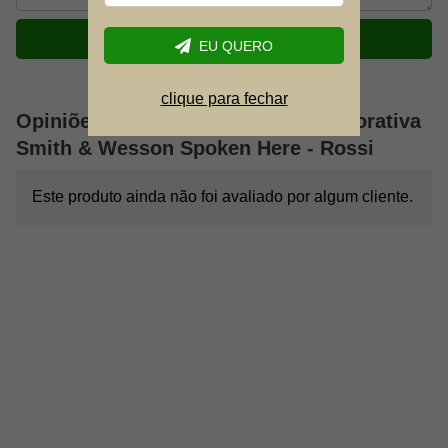
ENVIAR
EU QUERO
clique para fechar
Opiniões sobre: Placa Metálica Decorativa
Smith & Wesson Spoken Here - Rossi
Este produto ainda não foi avaliado por algum cliente.