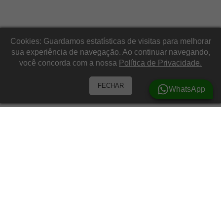
Cookies: Guardamos estatísticas de visitas para melhorar
sua experiência de navegação. Ao continuar navegando,
você concorda com a nossa
Política de Privacidade.
FECHAR
WhatsApp