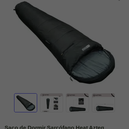
Saco de Dormir Sarcófago Heat Azteq