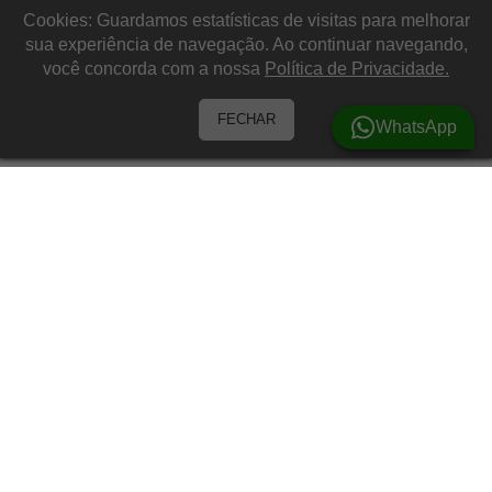
Cookies: Guardamos estatísticas de visitas para melhorar
sua experiência de navegação. Ao continuar navegando,
você concorda com a nossa
Política de Privacidade.
FECHAR
WhatsApp
Barracas