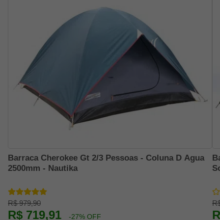
Barraca Cherokee Gt 2/3 Pessoas - Coluna D Agua
B
2500mm - Nautika
S
R$ 979,90
R$
R$ 719,91
R
-27% OFF