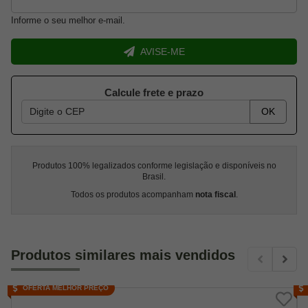
Informe o seu melhor e-mail.
AVISE-ME
Calcule frete e prazo
OK
Produtos 100% legalizados conforme legislação e disponíveis no
Brasil.
Todos os produtos acompanham
nota fiscal
.
Produtos similares mais vendidos
OFERTA MELHOR PREÇO