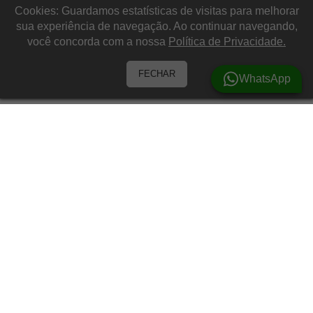
Cookies: Guardamos estatísticas de visitas para melhorar
sua experiência de navegação. Ao continuar navegando,
você concorda com a nossa
Política de Privacidade.
FECHAR
WhatsApp
Barracas