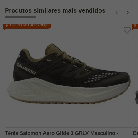
Produtos similares mais vendidos
OFERTA MELHOR PREÇO
Tênis Salomon Aero Glide 3 GRLV Masculino -
B