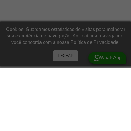
Cookies: Guardamos estatísticas de visitas para melhorar
sua experiência de navegação. Ao continuar navegando,
você concorda com a nossa
Política de Privacidade.
FECHAR
WhatsApp