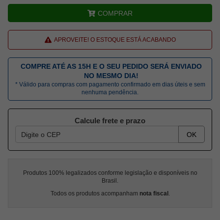
COMPRAR
APROVEITE! O ESTOQUE ESTÁ ACABANDO
COMPRE ATÉ AS 15H E O SEU PEDIDO SERÁ ENVIADO
NO MESMO DIA!
* Válido para compras com pagamento confirmado em dias úteis e sem
nenhuma pendência.
Calcule frete e prazo
OK
Produtos 100% legalizados conforme legislação e disponíveis no
Brasil.
Todos os produtos acompanham
nota fiscal
.