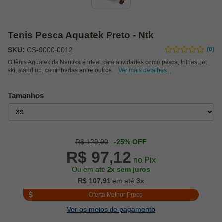
Tenis Pesca Aquatek Preto - Ntk
SKU:
CS-9000-0012
(0)
O tênis Aquatek da Nautika é ideal para atividades como pesca, trilhas, jet
ski, stand up, caminhadas entre outros.
Ver mais detalhes...
Tamanhos
R$ 129,90
-25% OFF
R$ 97,12
no Pix
Ou em até
2x sem juros
R$ 107,91
em até
3x
Oferta Melhor Preço
Ver os meios de pagamento