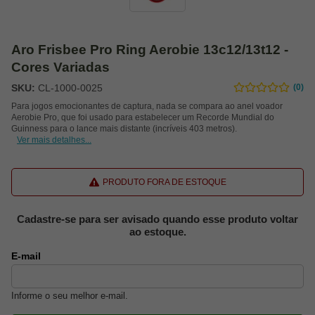
Aro Frisbee Pro Ring Aerobie 13c12/13t12 -
Cores Variadas
SKU:
CL-1000-0025
(0)
Para jogos emocionantes de captura, nada se compara ao anel voador
Aerobie Pro, que foi usado para estabelecer um Recorde Mundial do
Guinness para o lance mais distante (incríveis 403 metros).
Ver mais detalhes...
PRODUTO FORA DE ESTOQUE
Cadastre-se para ser avisado quando esse produto voltar
ao estoque.
E-mail
Informe o seu melhor e-mail.