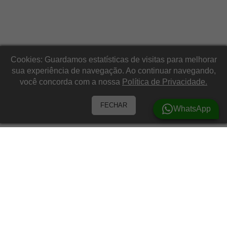
Cookies: Guardamos estatísticas de visitas para melhorar
sua experiência de navegação. Ao continuar navegando,
você concorda com a nossa
Política de Privacidade.
FECHAR
WhatsApp