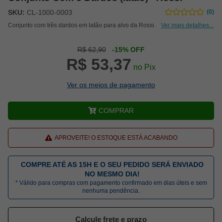
SKU:
CL-1000-0003
(0)
Conjunto com três dardos em latão para alvo da Rossi.
Ver mais detalhes...
R$ 62,90
-15% OFF
R$ 53,37
no Pix
Ver os meios de pagamento
COMPRAR
APROVEITE! O ESTOQUE ESTÁ ACABANDO
COMPRE ATÉ AS 15H E O SEU PEDIDO SERÁ ENVIADO
NO MESMO DIA!
* Válido para compras com pagamento confirmado em dias úteis e sem
nenhuma pendência.
Calcule frete e prazo