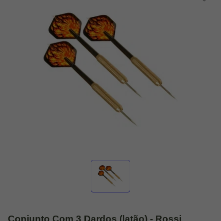
Conjunto Com 3 Dardos (latão) - Rossi