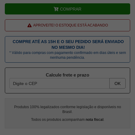
COMPRAR
APROVEITE! O ESTOQUE ESTÁ ACABANDO
COMPRE ATÉ AS 15H E O SEU PEDIDO SERÁ ENVIADO
NO MESMO DIA!
* Válido para compras com pagamento confirmado em dias úteis e sem
nenhuma pendência.
Calcule frete e prazo
OK
Produtos 100% legalizados conforme legislação e disponíveis no
Brasil.
Todos os produtos acompanham
nota fiscal
.