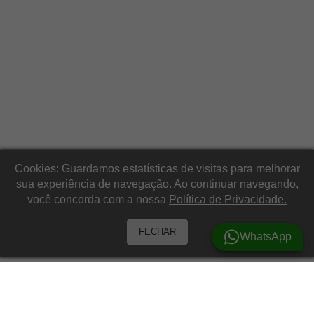
Cookies: Guardamos estatísticas de visitas para melhorar
sua experiência de navegação. Ao continuar navegando,
você concorda com a nossa
Política de Privacidade.
FECHAR
WhatsApp