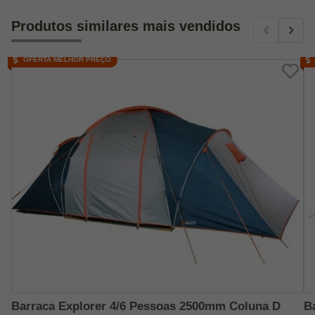
Produtos similares mais vendidos
OFERTA MELHOR PREÇO
Barraca Explorer 4/6 Pessoas 2500mm Coluna D
B