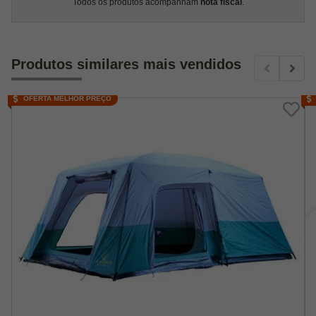
Todos os produtos acompanham
nota fiscal
.
Produtos similares mais vendidos
OFERTA MELHOR PREÇO