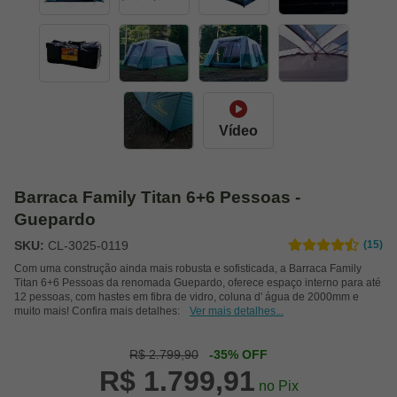
Vídeo
Barraca Family Titan 6+6 Pessoas -
Guepardo
SKU:
CL-3025-0119
(15)
Com uma construção ainda mais robusta e sofisticada, a Barraca Family
Titan 6+6 Pessoas da renomada Guepardo, oferece espaço interno para até
12 pessoas, com hastes em fibra de vidro, coluna d' água de 2000mm e
muito mais! Confira mais detalhes:
Ver mais detalhes...
R$ 2.799,90
-35% OFF
R$ 1.799,91
no Pix