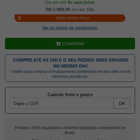
Ou em até
4x sem juros
R$ 1.999,90
em até
12x
Oferta Melhor Preço
Ver os meios de pagamento
COMPRAR
COMPRE ATÉ AS 15H E O SEU PEDIDO SERÁ ENVIADO
NO MESMO DIA!
* Válido para compras com pagamento confirmado em dias úteis e sem
nenhuma pendência.
Calcule frete e prazo
OK
Produtos 100% legalizados conforme legislação e disponíveis no
Brasil.