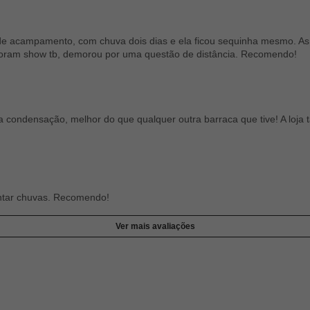
r de acampamento, com chuva dois dias e ela ficou sequinha mesmo. As
a foram show tb, demorou por uma questão de distância. Recomendo!
a condensação, melhor do que qualquer outra barraca que tive! A loja
rentar chuvas. Recomendo!
Ver mais avaliações