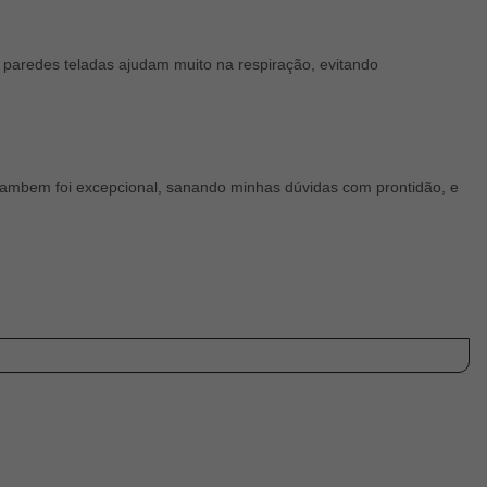
 paredes teladas ajudam muito na respiração, evitando
 tambem foi excepcional, sanando minhas dúvidas com prontidão, e