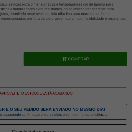
ssui estacas extra dimensionadas e tensionadores cor de laranja para
icos estabilizadores extra resistentes, bolso interno transparente para
jetos, dormitório respirável com tela ultra fina para máximo conforto e
dimensionadas em fibra de vidro virgem para maior flexibilidade e resistência.
COMPRAR
APROVEITE! O ESTOQUE ESTÁ ACABANDO
5H E O SEU PEDIDO SERÁ ENVIADO NO MESMO DIA!
om pagamento confirmado em dias úteis e sem nenhuma pendência.
Calcule frete e prazo