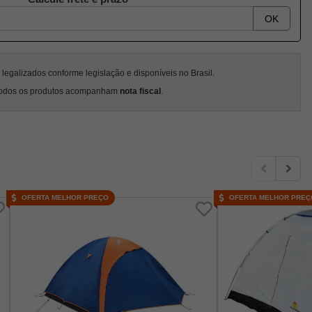
OK
egalizados conforme legislação e disponíveis no Brasil.
odos os produtos acompanham
nota fiscal
.
OFERTA MELHOR PREÇO
OFERTA MELHOR PREÇ