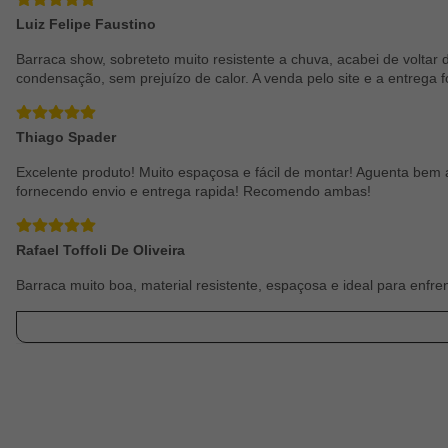
Luiz Felipe Faustino
Barraca show, sobreteto muito resistente a chuva, acabei de volta
condensação, sem prejuízo de calor. A venda pelo site e a entreg
Thiago Spader
Excelente produto! Muito espaçosa e fácil de montar! Aguenta bem 
fornecendo envio e entrega rapida! Recomendo ambas!
Rafael Toffoli De Oliveira
Barraca muito boa, material resistente, espaçosa e ideal para enf