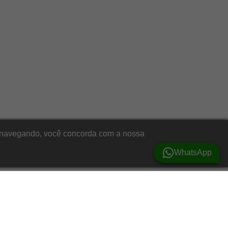
ar navegando, você concorda com a nossa
WhatsApp