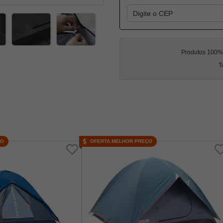
Produtos 100% l
T
ÇO
OFERTA MELHOR PREÇO