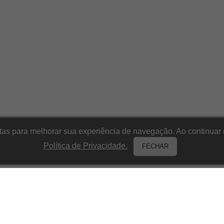
itas para melhorar sua experiência de navegação. Ao continu
Política de Privacidade.
FECHAR