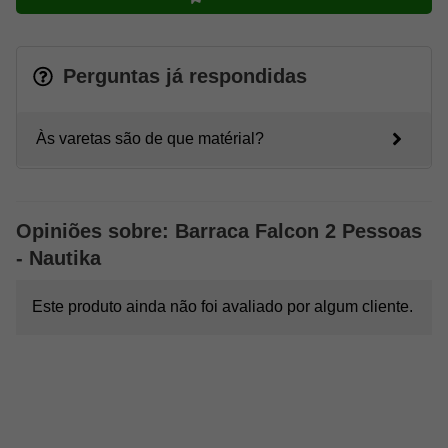
Perguntas já respondidas
Às varetas são de que matérial?
Opiniões sobre: Barraca Falcon 2 Pessoas
- Nautika
Este produto ainda não foi avaliado por algum cliente.