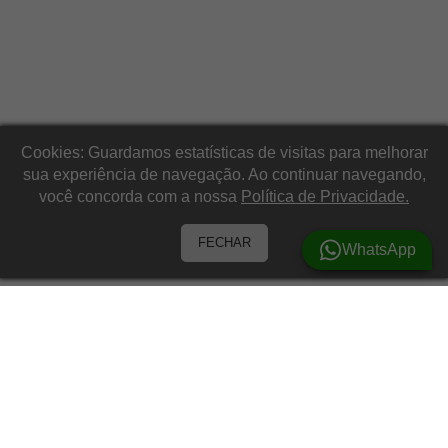
Cookies: Guardamos estatísticas de visitas para melhorar
sua experiência de navegação. Ao continuar navegando,
você concorda com a nossa
Política de Privacidade.
FECHAR
WhatsApp