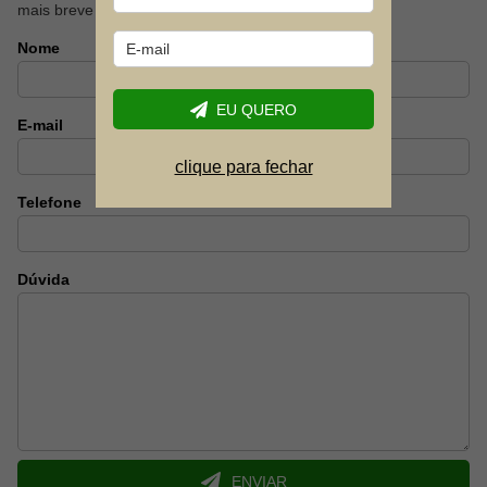
mais breve possível.
Nome
EU QUERO
E-mail
clique para fechar
Telefone
Dúvida
ENVIAR