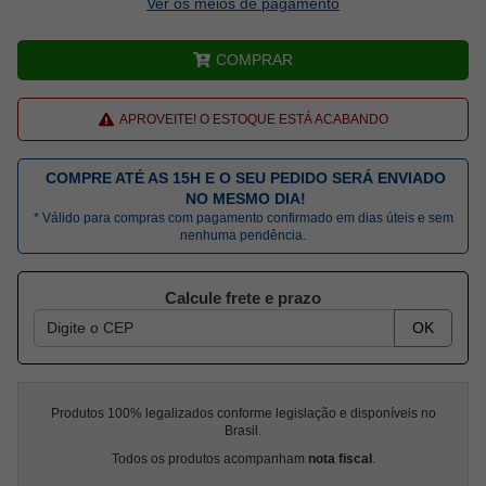
Ver os meios de pagamento
COMPRAR
APROVEITE! O ESTOQUE ESTÁ ACABANDO
COMPRE ATÉ AS 15H E O SEU PEDIDO SERÁ ENVIADO
NO MESMO DIA!
* Válido para compras com pagamento confirmado em dias úteis e sem
nenhuma pendência.
Calcule frete e prazo
OK
Produtos 100% legalizados conforme legislação e disponíveis no
Brasil.
Todos os produtos acompanham
nota fiscal
.