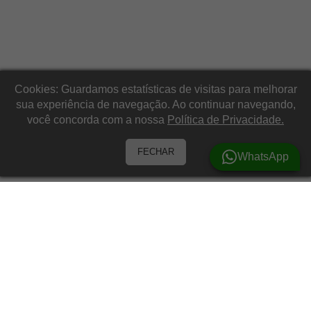
Cookies: Guardamos estatísticas de visitas para melhorar
sua experiência de navegação. Ao continuar navegando,
você concorda com a nossa
Política de Privacidade.
FECHAR
WhatsApp