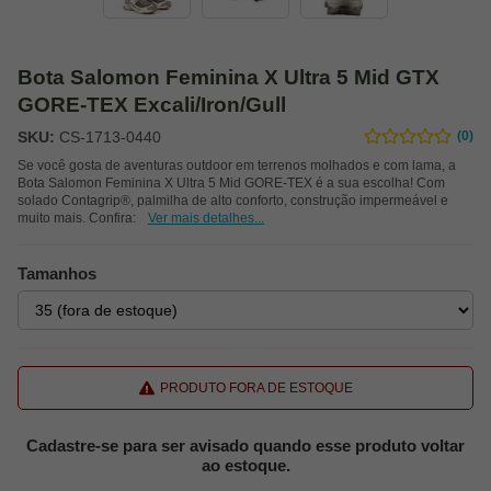
Bota Salomon Feminina X Ultra 5 Mid GTX
GORE-TEX Excali/Iron/Gull
SKU:
CS-1713-0440
(0)
Se você gosta de aventuras outdoor em terrenos molhados e com lama, a
Bota Salomon Feminina X Ultra 5 Mid GORE-TEX é a sua escolha! Com
solado Contagrip®, palmilha de alto conforto, construção impermeável e
muito mais. Confira:
Ver mais detalhes...
Tamanhos
PRODUTO FORA DE ESTOQUE
Cadastre-se para ser avisado quando esse produto voltar
ao estoque.