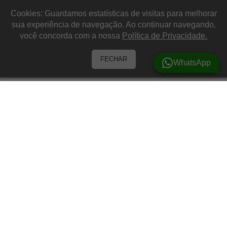
Cookies: Guardamos estatísticas de visitas para melhorar
sua experiência de navegação. Ao continuar navegando,
você concorda com a nossa
Política de Privacidade.
FECHAR
WhatsApp