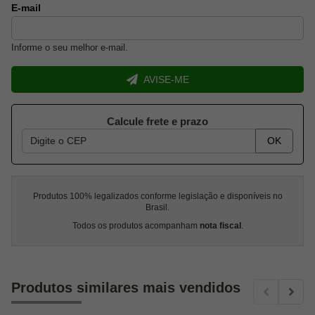
E-mail
Informe o seu melhor e-mail.
AVISE-ME
Calcule frete e prazo
OK
Produtos 100% legalizados conforme legislação e disponíveis no
Brasil.
Todos os produtos acompanham
nota fiscal
.
Produtos similares mais vendidos