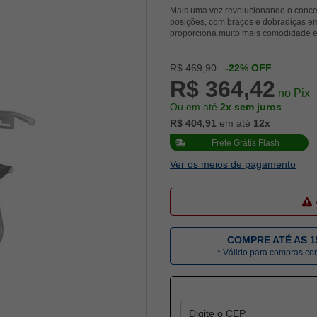
Mais uma vez revolucionando o conceit
posições, com braços e dobradiças em
proporciona muito mais comodidade e 
R$ 469,90
-22% OFF
R$ 364,42
no Pix
Ou em até
2x sem juros
R$ 404,91
em até
12x
Frete Grátis Flash
Ver os meios de pagamento
COMPRE ATÉ AS 1
* Válido para compras c