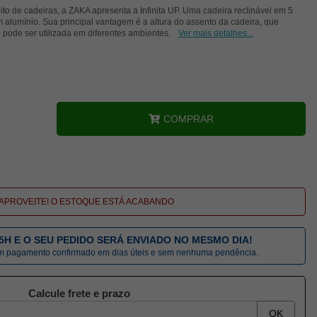
o de cadeiras, a ZAKA apresenta a Infinita UP. Uma cadeira reclinável em 5
 alumínio. Sua principal vantagem é a altura do assento da cadeira, que
pode ser utilizada em diferentes ambientes.
Ver mais detalhes...
COMPRAR
APROVEITE! O ESTOQUE ESTÁ ACABANDO
5H E O SEU PEDIDO SERÁ ENVIADO NO MESMO DIA!
om pagamento confirmado em dias úteis e sem nenhuma pendência.
Calcule frete e prazo
OK