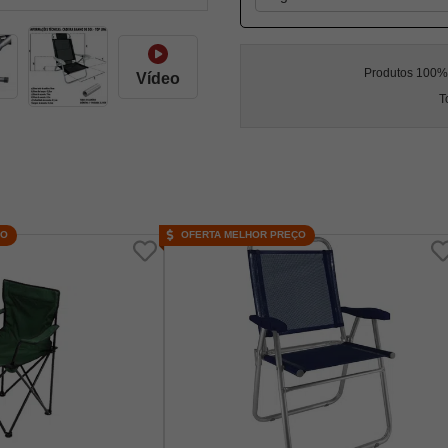
Produtos 100% l
Vídeo
T
ÇO
OFERTA MELHOR PREÇO