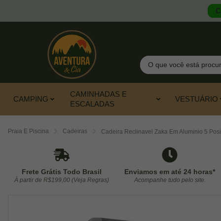
C
Pesquisar
CAMINHADAS E
CAMPING
VESTUÁRIO
ESCALADAS
Praia E Piscina
Cadeiras
Cadeira Reclinavel Zaka Em Aluminio 5 Posi
Frete Grátis Todo Brasil
Enviamos em até 24 horas*
À partir de R$199,00 (Veja Regras)
Acompanhe tudo pelo site.