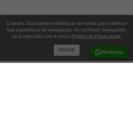
Cookies: Guardamos estatísticas de visitas para melhorar
sua experiência de navegação. Ao continuar navegando,
você concorda com a nossa
Política de Privacidade.
FECHAR
WhatsApp