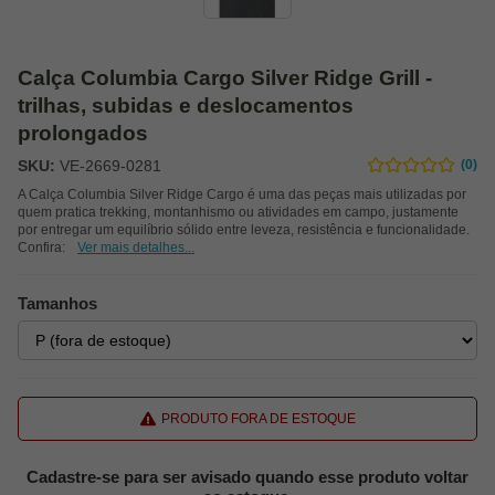
Calça Columbia Cargo Silver Ridge Grill -
trilhas, subidas e deslocamentos
prolongados
SKU:
VE-2669-0281
(0)
A Calça Columbia Silver Ridge Cargo é uma das peças mais utilizadas por
quem pratica trekking, montanhismo ou atividades em campo, justamente
por entregar um equilíbrio sólido entre leveza, resistência e funcionalidade.
Confira:
Ver mais detalhes...
Tamanhos
PRODUTO FORA DE ESTOQUE
Cadastre-se para ser avisado quando esse produto voltar