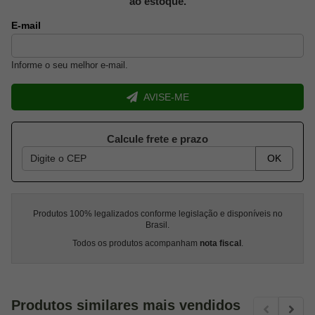
ao estoque.
E-mail
Informe o seu melhor e-mail.
AVISE-ME
Calcule frete e prazo
OK
Produtos 100% legalizados conforme legislação e disponíveis no
Brasil.
Todos os produtos acompanham
nota fiscal
.
Produtos similares mais vendidos