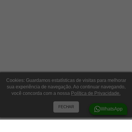
Cookies: Guardamos estatísticas de visitas para melhorar
sua experiência de navegação. Ao continuar navegando,
você concorda com a nossa
Política de Privacidade.
FECHAR
WhatsApp