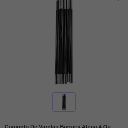
Conjunto De Varetas Barraca Atena 4 Ou