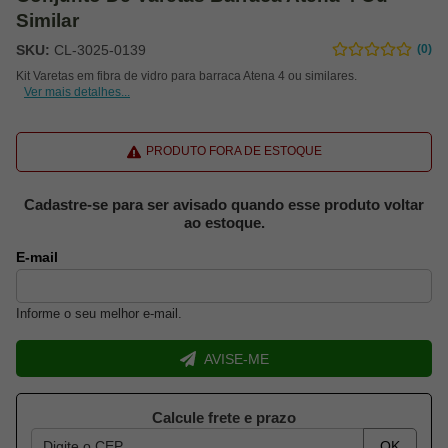
Similar
SKU:
CL-3025-0139
(0)
Kit Varetas em fibra de vidro para barraca Atena 4 ou similares.
Ver mais detalhes...
PRODUTO FORA DE ESTOQUE
Cadastre-se para ser avisado quando esse produto voltar
ao estoque.
E-mail
Informe o seu melhor e-mail.
AVISE-ME
Calcule frete e prazo
OK