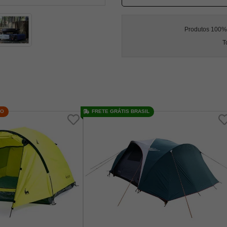
Produtos 100% l
T
ÇO
FRETE GRÁTIS BRASIL