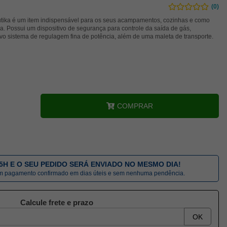
(0)
autika é um item indispensável para os seus acampamentos, cozinhas e como
. Possui um dispositivo de segurança para controle da saída de gás,
ivo sistema de regulagem fina de potência, além de uma maleta de transporte.
COMPRAR
5H E O SEU PEDIDO SERÁ ENVIADO NO MESMO DIA!
om pagamento confirmado em dias úteis e sem nenhuma pendência.
Calcule frete e prazo
OK