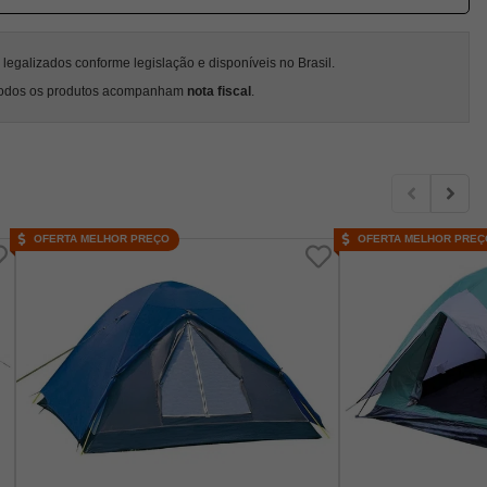
egalizados conforme legislação e disponíveis no Brasil.
odos os produtos acompanham
nota fiscal
.
OFERTA MELHOR PREÇO
OFERTA MELHOR PREÇ