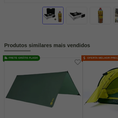
Produtos similares mais vendidos
FRETE GRÁTIS FLASH
OFERTA MELHOR PRE