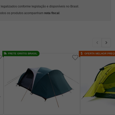
egalizados conforme legislação e disponíveis no Brasil.
odos os produtos acompanham
nota fiscal
.
FRETE GRÁTIS BRASIL
OFERTA MELHOR PREÇ