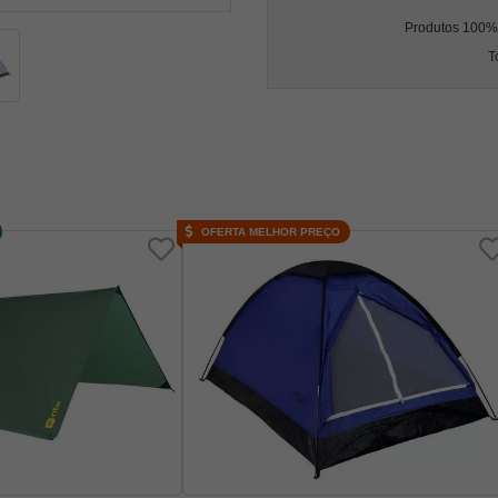
Produtos 100% l
T
OFERTA MELHOR PREÇO