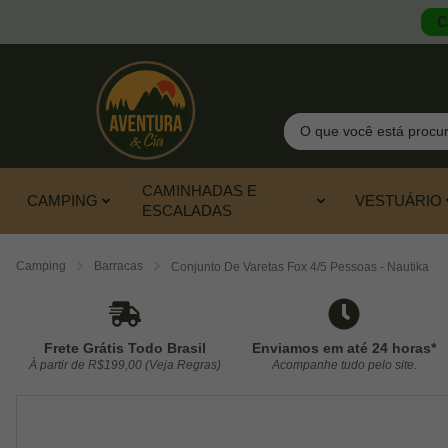
C
Pesquisar
CAMINHADAS E
CAMPING
VESTUÁRIO
ESCALADAS
Camping
Barracas
Conjunto De Varetas Fox 4/5 Pessoas - Nautika
Frete Grátis Todo Brasil
Enviamos em até 24 horas*
À partir de R$199,00 (Veja Regras)
Acompanhe tudo pelo site.