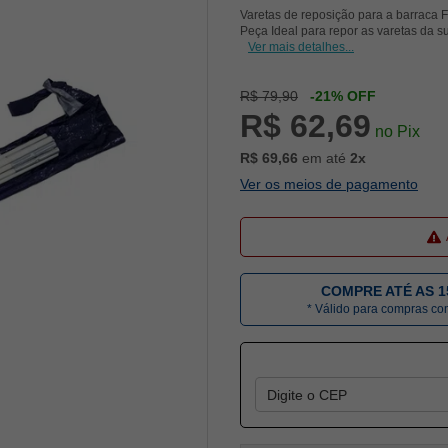
Varetas de reposição para a barraca Fo
Peça Ideal para repor as varetas da 
Ver mais detalhes...
R$ 79,90
-21% OFF
R$ 62,69
no Pix
R$ 69,66
em até
2x
Ver os meios de pagamento
COMPRE ATÉ AS 1
* Válido para compras c