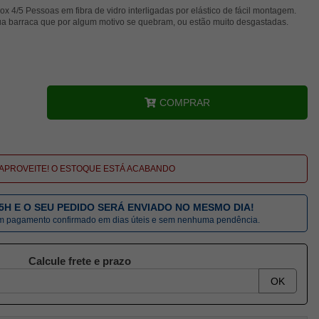
x 4/5 Pessoas em fibra de vidro interligadas por elástico de fácil montagem.
sua barraca que por algum motivo se quebram, ou estão muito desgastadas.
COMPRAR
APROVEITE! O ESTOQUE ESTÁ ACABANDO
5H E O SEU PEDIDO SERÁ ENVIADO NO MESMO DIA!
om pagamento confirmado em dias úteis e sem nenhuma pendência.
Calcule frete e prazo
OK