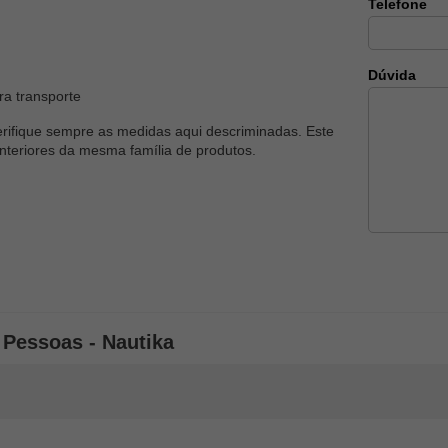
Telefone
Dúvida
ra transporte
erifique sempre as medidas aqui descriminadas. Este
nteriores da mesma família de produtos.
 Pessoas - Nautika