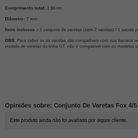
Comprimento total:
3,95 mt
Diâmetro:
7 mm
Itens inclusos –
1 conjunto de varetas (com 2 varetas) / 1 sacola p
OBS:
Para saber se as varetas são compatíveis com sua barraca v
modelo de varetas da linha GT, não é compatível com os modelos a
Opiniões sobre: Conjunto De Varetas Fox 4/5
Este produto ainda não foi avaliado por algum cliente.