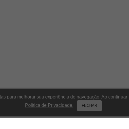
itas para melhorar sua experiência de navegação. Ao continu
Política de Privacidade.
FECHAR