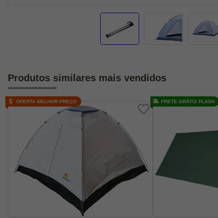
Produtos similares mais vendidos
OFERTA MELHOR PREÇO
FRETE GRÁTIS FLASH