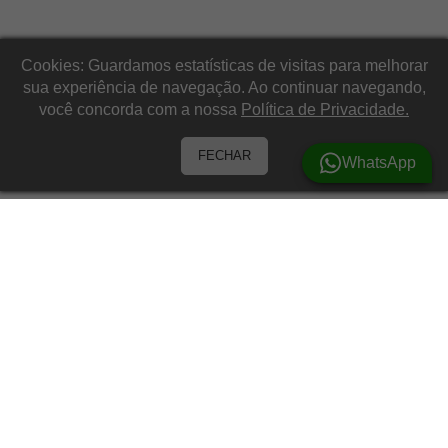
Cookies: Guardamos estatísticas de visitas para melhorar
sua experiência de navegação. Ao continuar navegando,
você concorda com a nossa
Política de Privacidade.
FECHAR
WhatsApp