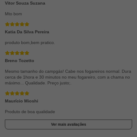
Vitor Souza Suzana
Mto bom
Katia Da Silva Pereira
produto bom,bem pratico.
Breno Tozetto
Mesmo tamanho do campgás! Cabe nos fogareiros normal. Dura
cerca de 1hora e 30 minutos no meu fogareiro, com a chama no
máximo... Qualidade. Preço justo;.
Maurício Mioshi
Produto de boa qualidade
Ver mais avaliações