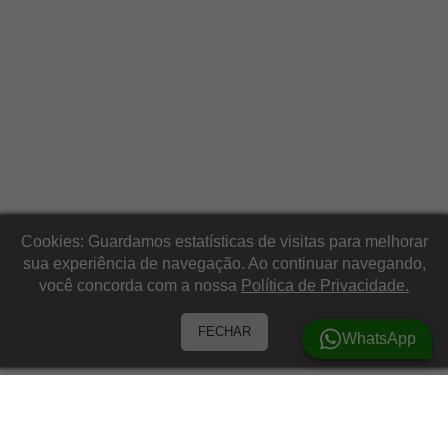
Cookies: Guardamos estatísticas de visitas para melhorar
sua experiência de navegação. Ao continuar navegando,
você concorda com a nossa
Política de Privacidade.
FECHAR
WhatsApp