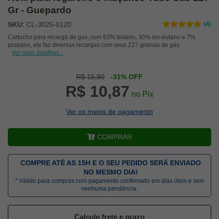
Gr - Guepardo
SKU:
CL-3025-0120
(4)
Cartucho para recarga de gas, com 63% butano, 30% iso-butano e 7%
propano, ele faz diversas recargas com seus 227 gramas de gás.
Ver mais detalhes...
R$ 15,90
-31% OFF
R$ 10,87
no Pix
Ver os meios de pagamento
COMPRAR
COMPRE ATÉ AS 15H E O SEU PEDIDO SERÁ ENVIADO
NO MESMO DIA!
* Válido para compras com pagamento confirmado em dias úteis e sem
nenhuma pendência.
Calcule frete e prazo