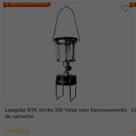
OFERTA MELHOR PREÇO
Lampião NTK Strike 100 Velas com funcionamento
C
de cartucho