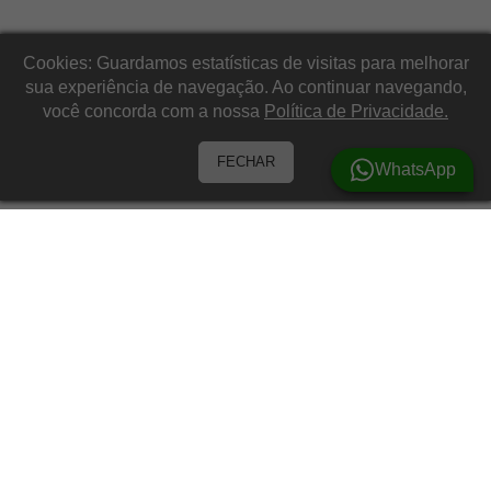
Cookies: Guardamos estatísticas de visitas para melhorar
sua experiência de navegação. Ao continuar navegando,
você concorda com a nossa
Política de Privacidade.
FECHAR
WhatsApp