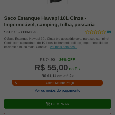
Saco Estanque Hawapi 10L Cinza -
Impermeável, camping, trilha, pescaria
SKU:
CL-3000-0048
(0)
O Saco Estanque Hawapi 10L Cinza é o acessório certo para seu camping!
Conta com capacidade de 10 litros, fechamento roll-top, impermeabilidade
eficiente e muito mais. Confira:
Ver mais detalhes...
R$ 74,90
-26% OFF
R$ 55,00
no Pix
R$ 61,11
em até
2x
Oferta Melhor Preço
Ver os meios de pagamento
COMPRAR