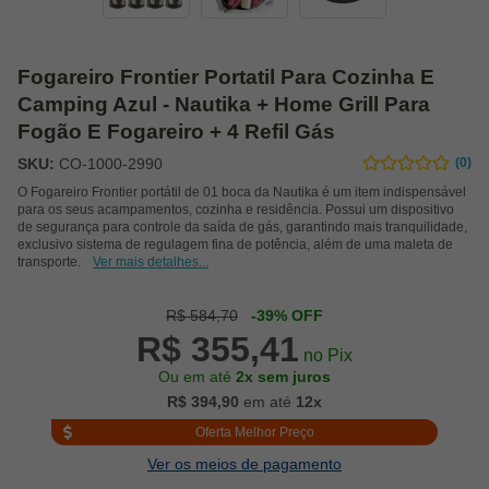
Fogareiro Frontier Portatil Para Cozinha E
Camping Azul - Nautika + Home Grill Para
Fogão E Fogareiro + 4 Refil Gás
SKU:
CO-1000-2990
(0)
O Fogareiro Frontier portátil de 01 boca da Nautika é um item indispensável
para os seus acampamentos, cozinha e residência. Possui um dispositivo
de segurança para controle da saída de gás, garantindo mais tranquilidade,
exclusivo sistema de regulagem fina de potência, além de uma maleta de
transporte.
Ver mais detalhes...
R$ 584,70
-39% OFF
R$ 355,41
no Pix
Ou em até
2x sem juros
R$ 394,90
em até
12x
Oferta Melhor Preço
Ver os meios de pagamento