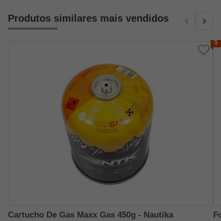
Produtos similares mais vendidos
Cartucho De Gas Maxx Gas 450g - Nautika
F