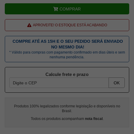
COMPRAR
APROVEITE! O ESTOQUE ESTÁ ACABANDO
COMPRE ATÉ AS 15H E O SEU PEDIDO SERÁ ENVIADO
NO MESMO DIA!
* Válido para compras com pagamento confirmado em dias úteis e sem
nenhuma pendência.
Calcule frete e prazo
OK
Produtos 100% legalizados conforme legislação e disponíveis no
Brasil.
Todos os produtos acompanham
nota fiscal
.