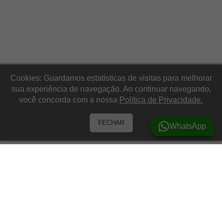
Cookies: Guardamos estatísticas de visitas para melhorar
sua experiência de navegação. Ao continuar navegando,
você concorda com a nossa
Política de Privacidade.
FECHAR
WhatsApp