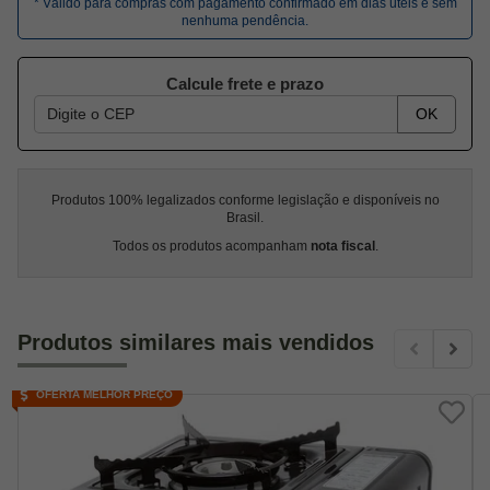
* Válido para compras com pagamento confirmado em dias úteis e sem
nenhuma pendência.
Calcule frete e prazo
OK
Produtos 100% legalizados conforme legislação e disponíveis no
Brasil.
Todos os produtos acompanham
nota fiscal
.
Produtos similares mais vendidos
OFERTA MELHOR PREÇO