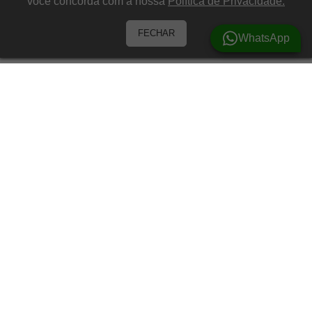
você concorda com a nossa
Política de Privacidade.
FECHAR
WhatsApp
Barracas
Barracas para 3 Pessoas