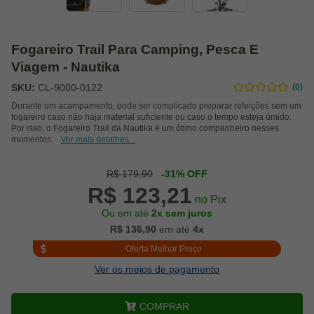
Fogareiro Trail Para Camping, Pesca E
Viagem - Nautika
SKU:
CL-9000-0122
(0)
Durante um acampamento, pode ser complicado preparar refeições sem um
fogareiro caso não haja material suficiente ou caso o tempo esteja úmido.
Por isso, o Fogareiro Trail da Nautika é um ótimo companheiro nesses
momentos.
Ver mais detalhes...
R$ 179,90
-31% OFF
R$ 123,21
no Pix
Ou em até
2x sem juros
R$ 136,90
em até
4x
Oferta Melhor Preço
Ver os meios de pagamento
COMPRAR