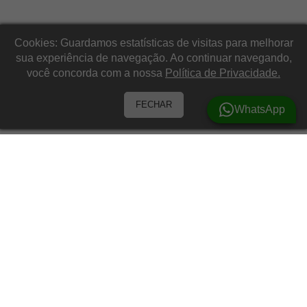
Cookies: Guardamos estatísticas de visitas para melhorar
sua experiência de navegação. Ao continuar navegando,
você concorda com a nossa
Política de Privacidade.
FECHAR
WhatsApp