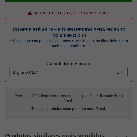
APROVEITE! O ESTOQUE ESTÁ ACABANDO
COMPRE ATÉ AS 15H E O SEU PEDIDO SERÁ ENVIADO
NO MESMO DIA!
* Válido para compras com pagamento confirmado em dias úteis e sem
nenhuma pendência.
Calcule frete e prazo
OK
Produtos 100% legalizados conforme legislação e disponíveis no
Brasil.
Todos os produtos acompanham
nota fiscal
.
Produtos similares mais vendidos