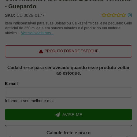
- Guepardo
SKU:
CL-3025-0177
(0)
Item indispensável para suas Bolsas ou Caixas térmicas, este pequeno Gelo
Artificial de 250 ml gela em poucos minutos e é produzido em material
atóxico.
Ver mais detalhes...
PRODUTO FORA DE ESTOQUE
Cadastre-se para ser avisado quando esse produto voltar
ao estoque.
E-mail
Informe o seu melhor e-mail.
AVISE-ME
Calcule frete e prazo