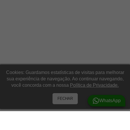
Cookies: Guardamos estatísticas de visitas para melhorar
sua experiência de navegação. Ao continuar navegando,
você concorda com a nossa
Política de Privacidade.
FECHAR
WhatsApp