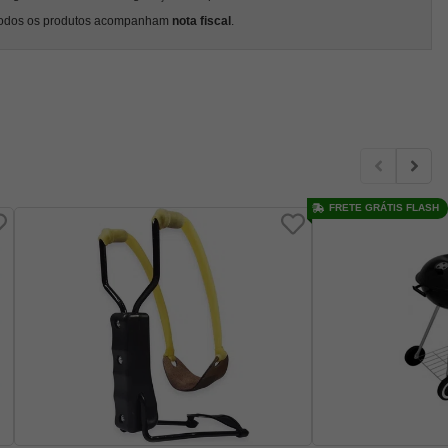
odos os produtos acompanham
nota fiscal
.
FRETE GRÁTIS FLASH