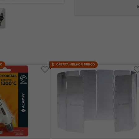
T
ÇO
OFERTA MELHOR PREÇO