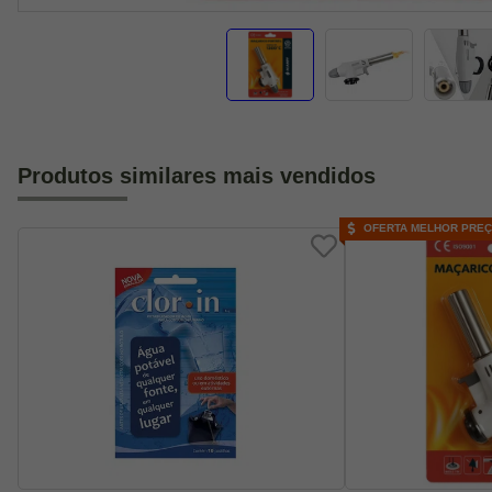
Produtos similares mais vendidos
OFERTA MELHOR PRE