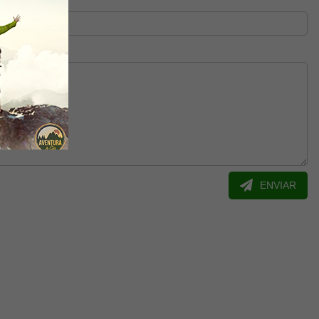
ENVIAR