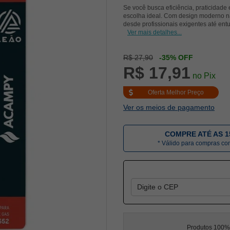
Se você busca eficiência, praticidad
escolha ideal. Com design moderno na
desde profissionais exigentes até ent
Ver mais detalhes...
R$ 27,90
-35% OFF
R$ 17,91
no Pix
Oferta Melhor Preço
Ver os meios de pagamento
COMPRE ATÉ AS 1
* Válido para compras c
Produtos 100% l