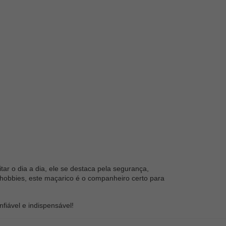
ar o dia a dia, ele se destaca pela segurança,
a hobbies, este maçarico é o companheiro certo para
fiável e indispensável!