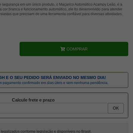
e e segurança em um único produto, o Maçarico Automático Acampy Leão, é a
 cor branca e funcionamento automático, ele foi desenvolvido para atender
usiastas que precisam de uma ferramenta confiável para diversas atividades.
COMPRAR
5H E O SEU PEDIDO SERÁ ENVIADO NO MESMO DIA!
om pagamento confirmado em dias úteis e sem nenhuma pendência.
Calcule frete e prazo
OK
egalizados conforme legislação e disponíveis no Brasil.