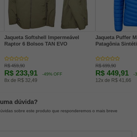
Jaqueta Softshell Impermeável
Jaqueta Puffer M
Raptor 6 Bolsos TAN EVO
Patagônia Sintét
R$ 459,90
R$ 699,90
R$ 233,91
R$ 449,91
-49% OFF
-
8x de R$ 32,49
12x de R$ 41,66
guma dúvida?
dúvidas sobre este produto que responderemos o mais breve