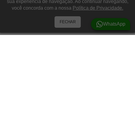
sua experiência de navegação. Ao continuar navegando,
você concorda com a nossa
Política de Privacidade.
FECHAR
WhatsApp
Barracas