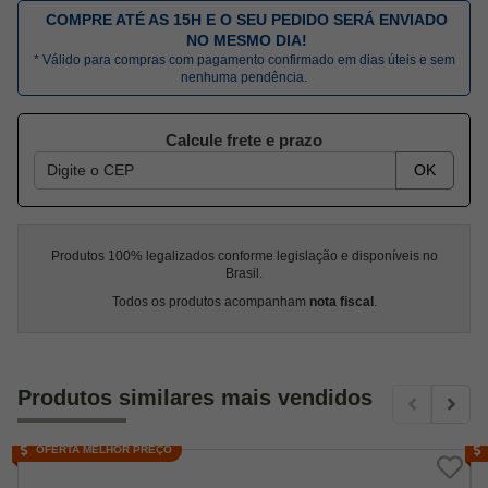
COMPRE ATÉ AS 15H E O SEU PEDIDO SERÁ ENVIADO
NO MESMO DIA!
* Válido para compras com pagamento confirmado em dias úteis e sem
nenhuma pendência.
Calcule frete e prazo
OK
Produtos 100% legalizados conforme legislação e disponíveis no
Brasil.
Todos os produtos acompanham
nota fiscal
.
Produtos similares mais vendidos
OFERTA MELHOR PREÇO