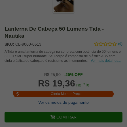
Lanterna De Cabeça 50 Lumens Tida -
Nautika
SKU:
CL-9000-0513
(0)
A Tida é uma lanterna de cabeça na cor preta com potência de 50 lumens e
3 LED SMD super brilhante. Seu corpo é composto de plástico ABS com
cinta elástica de cabeça e é resistente às intempéries.
Ver mais detalhes...
R$ 25,90
-25% OFF
R$ 19,36
no Pix
Oferta Melhor Preço
Ver os meios de pagamento
COMPRAR