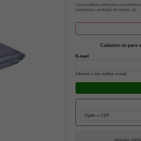
Lona multiuso reforçada com plástico 
piquenique, proteção de mesas, etc.
Cadastre-se para s
E-mail
Informe o seu melhor e-mail.
Produtos 100% l