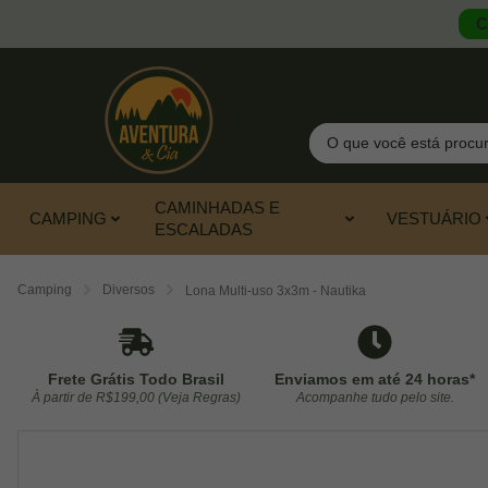
C
Pesquisar
CAMINHADAS E
CAMPING
VESTUÁRIO
ESCALADAS
Camping
Diversos
Lona Multi-uso 3x3m - Nautika
Frete Grátis Todo Brasil
Enviamos em até 24 horas*
À partir de R$199,00 (Veja Regras)
Acompanhe tudo pelo site.