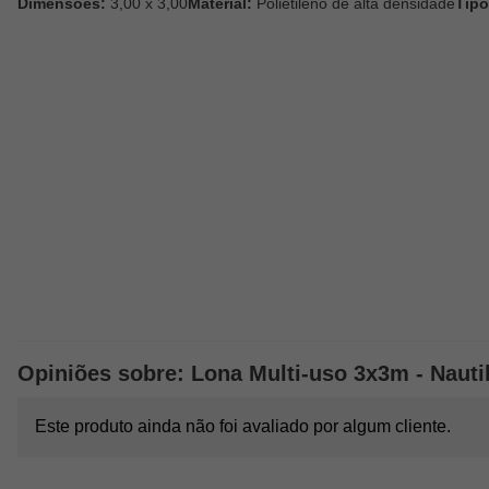
Dimensões:
3,00 x 3,00
Material:
Polietileno de alta densidade
Tipo
Opiniões sobre: Lona Multi-uso 3x3m - Nauti
Este produto ainda não foi avaliado por algum cliente.