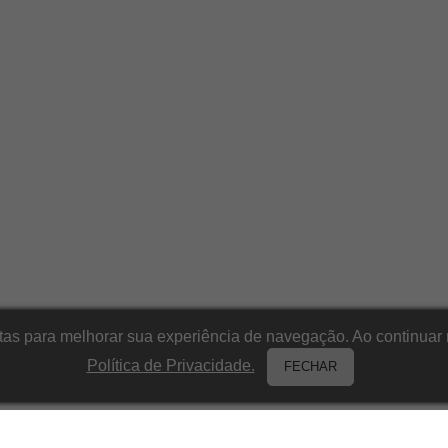
itas para melhorar sua experiência de navegação. Ao continu
Política de Privacidade.
FECHAR