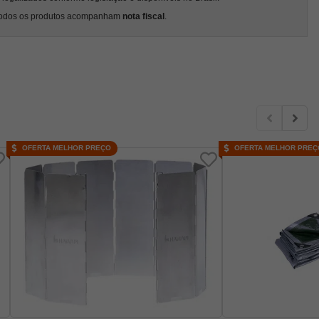
odos os produtos acompanham
nota fiscal
.
OFERTA MELHOR PREÇO
OFERTA MELHOR PREÇ