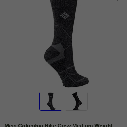
Meia Columbia Hike Crew Medium Weight