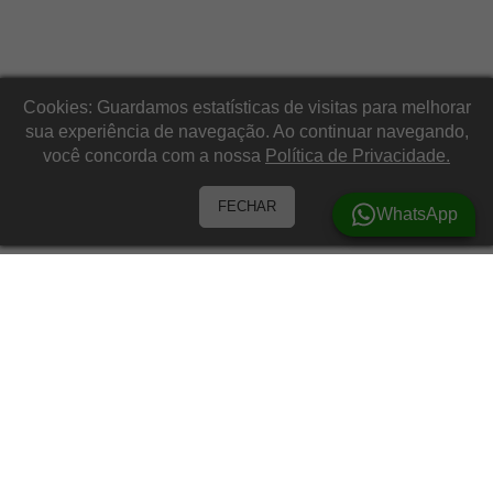
Cookies: Guardamos estatísticas de visitas para melhorar
sua experiência de navegação. Ao continuar navegando,
você concorda com a nossa
Política de Privacidade.
FECHAR
WhatsApp