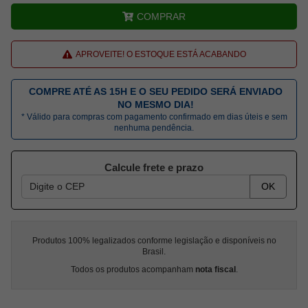
COMPRAR
APROVEITE! O ESTOQUE ESTÁ ACABANDO
COMPRE ATÉ AS 15H E O SEU PEDIDO SERÁ ENVIADO
NO MESMO DIA!
* Válido para compras com pagamento confirmado em dias úteis e sem
nenhuma pendência.
Calcule frete e prazo
OK
Produtos 100% legalizados conforme legislação e disponíveis no
Brasil.
Todos os produtos acompanham
nota fiscal
.