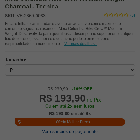
Charcoal - Tecnica
SKU:
VE-2669-0083
(0)
Encare trilhas, caminhadas e aventuras ao ar livre com o máximo de
conforto e segurança usando a Meia Columbia Hike Crew™ Medium
Weight. Desenvolvida para quem busca desempenho superior em qualquer
tipo de terreno, essa meia é o equilíbrio perfeito entre suporte,
respirabilidade e amortecimento.
Ver mais detalhes...
Tamanhos
R$ 239,90
-19% OFF
R$ 193,90
no Pix
Ou em até
2x sem juros
R$ 199,90
em até
6x
Oferta Melhor Preço
Ver os meios de pagamento