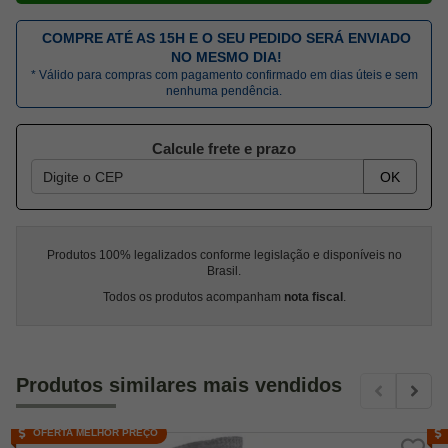
COMPRE ATÉ AS 15H E O SEU PEDIDO SERÁ ENVIADO
NO MESMO DIA!
* Válido para compras com pagamento confirmado em dias úteis e sem
nenhuma pendência.
Calcule frete e prazo
OK
Produtos 100% legalizados conforme legislação e disponíveis no
Brasil.
Todos os produtos acompanham
nota fiscal
.
Produtos similares mais vendidos
OFERTA MELHOR PREÇO