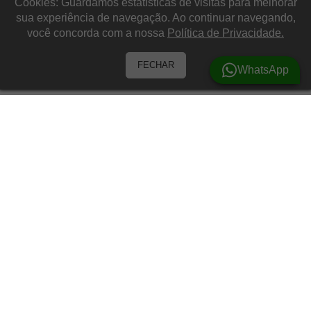
Cookies: Guardamos estatísticas de visitas para melhorar
sua experiência de navegação. Ao continuar navegando,
você concorda com a nossa
Política de Privacidade.
FECHAR
WhatsApp
Barracas