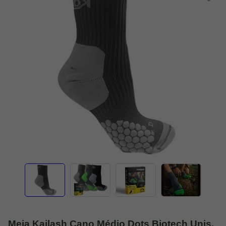
Meia Kailash Cano Médio Dots Biotech Unis.