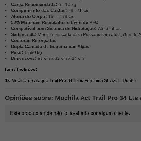
Carga Recomendada:
6 - 10 kg
Comprimento das Costas:
38 - 48 cm
Altura do Corpo:
158 - 178 cm
50% Materiais Reciclados e Livre de PFC
Compatível com Sistema de Hidratação:
Até 3 Litros
Sistema SL:
Mochila Indicada para Pessoas com até 1,70m de A
Costuras Reforçadas
Dupla Camada de Espuma nas Alças
Peso:
1,560 kg
Dimensões:
61 cm x 32 cm x 24 cm
Itens Inclusos:
1x
Mochila de Ataque Trail Pro 34 litros Feminina SL Azul - Deuter
Opiniões sobre: Mochila Act Trail Pro 34 Lts 
Este produto ainda não foi avaliado por algum cliente.