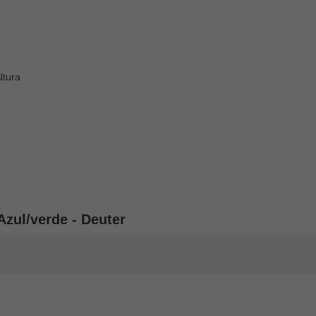
ltura
Azul/verde - Deuter