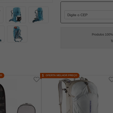
Produtos 100% l
T
ÇO
OFERTA MELHOR PREÇO