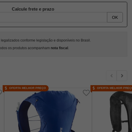
Calcule frete e prazo
OK
egalizados conforme legislação e disponíveis no Brasil.
odos os produtos acompanham
nota fiscal
.
OFERTA MELHOR PREÇO
OFERTA MELHOR PREÇ