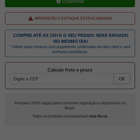
COMPRAR
APROVEITE! O ESTOQUE ESTÁ ACABANDO
COMPRE ATÉ AS 15H E O SEU PEDIDO SERÁ ENVIADO
NO MESMO DIA!
* Válido para compras com pagamento confirmado em dias úteis e sem
nenhuma pendência.
Calcule frete e prazo
OK
Produtos 100% legalizados conforme legislação e disponíveis no
Brasil.
Todos os produtos acompanham
nota fiscal
.