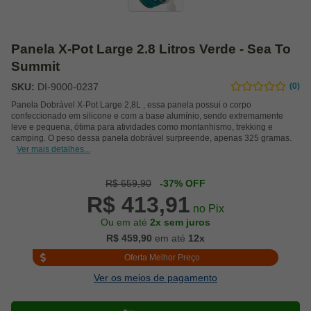
Panela X-Pot Large 2.8 Litros Verde - Sea To
Summit
SKU:
DI-9000-0237
(0)
Panela Dobrável X-Pot Large 2,8L , essa panela possui o corpo
confeccionado em silicone e com a base alumínio, sendo extremamente
leve e pequena, ótima para atividades como montanhismo, trekking e
camping. O peso dessa panela dobrável surpreende, apenas 325 gramas.
Ver mais detalhes...
R$ 659,90
-37% OFF
R$ 413,91
no Pix
Ou em até
2x sem juros
R$ 459,90
em até
12x
Oferta Melhor Preço
Ver os meios de pagamento