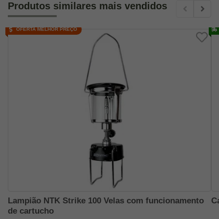
Produtos similares mais vendidos
OFERTA MELHOR PREÇO
Lampião NTK Strike 100 Velas com funcionamento
C
de cartucho