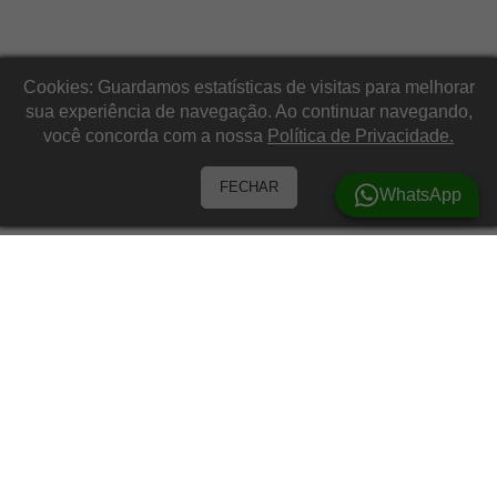
Cookies: Guardamos estatísticas de visitas para melhorar
sua experiência de navegação. Ao continuar navegando,
você concorda com a nossa
Política de Privacidade.
FECHAR
WhatsApp