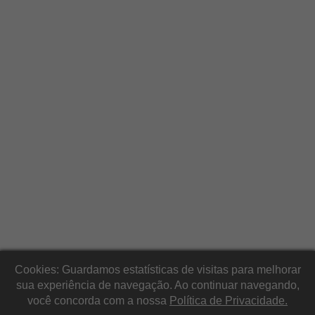
Cookies: Guardamos estatísticas de visitas para melhorar
sua experiência de navegação. Ao continuar navegando,
você concorda com a nossa
Política de Privacidade.