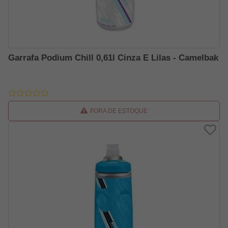
Garrafa Podium Chill 0,61l Cinza E Lilas - Camelbak
FORA DE ESTOQUE