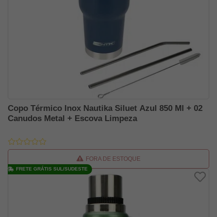
Copo Térmico Inox Nautika Siluet Azul 850 Ml + 02
Canudos Metal + Escova Limpeza
FORA DE ESTOQUE
FRETE GRÁTIS SUL/SUDESTE