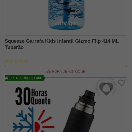
Squeeze Garrafa Kids infantil Gizmo Flip 414 ML
Tubarão
FORA DE ESTOQUE
FRETE GRÁTIS FLASH