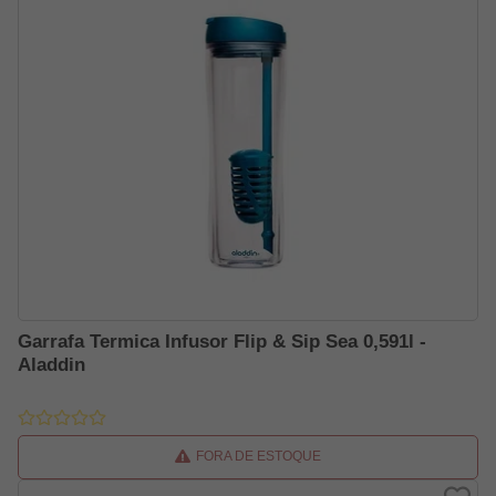
Garrafa Termica Infusor Flip & Sip Sea 0,591l -
Aladdin
FORA DE ESTOQUE