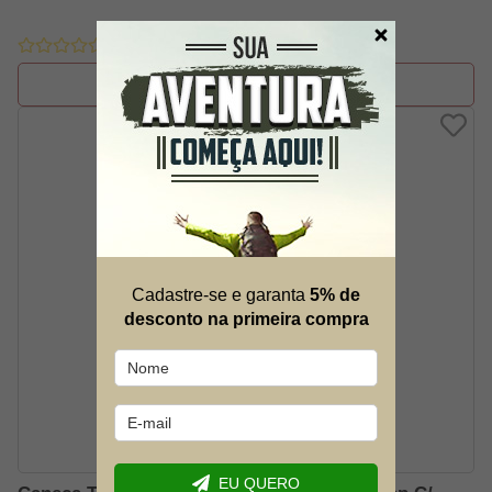
FORA DE ESTOQUE
Cadastre-se e garanta
5% de
desconto na primeira compra
EU QUERO