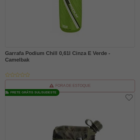
Garrafa Podium Chill 0,61l Cinza E Verde -
Camelbak
FORA DE ESTOQUE
FRETE GRÁTIS SUL/SUDESTE