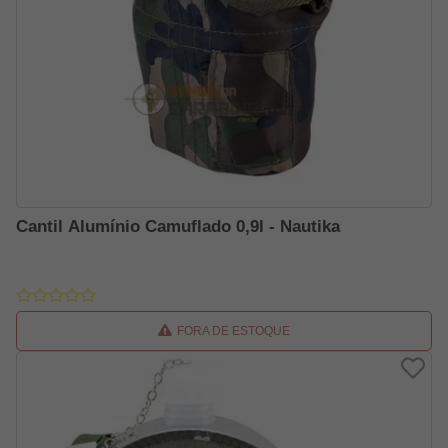
Cantil Alumínio Camuflado 0,9l - Nautika
FORA DE ESTOQUE