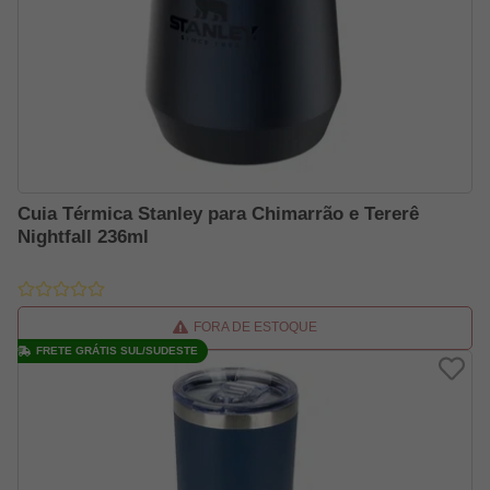
Cuia Térmica Stanley para Chimarrão e Tererê
Nightfall 236ml
FORA DE ESTOQUE
FRETE GRÁTIS SUL/SUDESTE