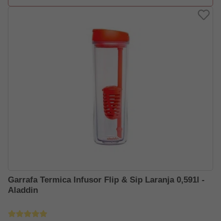
Garrafa Termica Infusor Flip & Sip Laranja 0,591l -
Aladdin