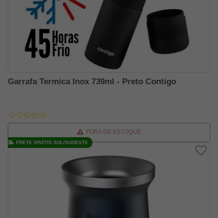
Garrafa Termica Inox 739ml - Preto Contigo
FORA DE ESTOQUE
FRETE GRÁTIS SUL/SUDESTE