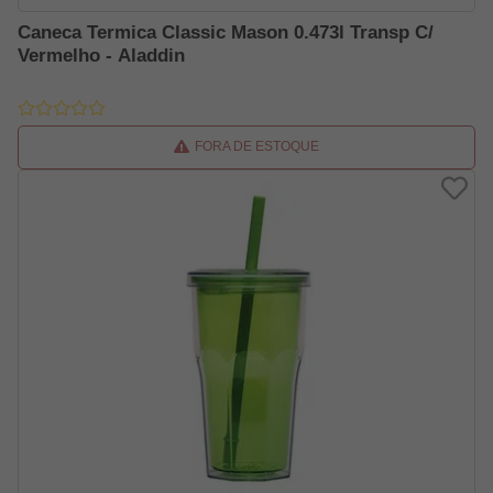
Caneca Termica Classic Mason 0.473l Transp C/
Vermelho - Aladdin
FORA DE ESTOQUE