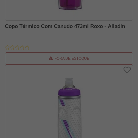
Copo Térmico Com Canudo 473ml Roxo - Alladin
FORA DE ESTOQUE