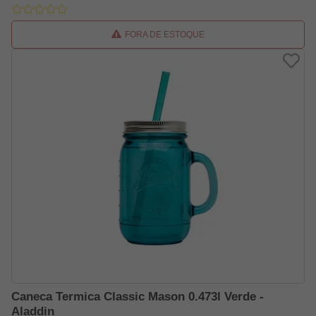
FORA DE ESTOQUE
Caneca Termica Classic Mason 0.473l Verde -
Aladdin