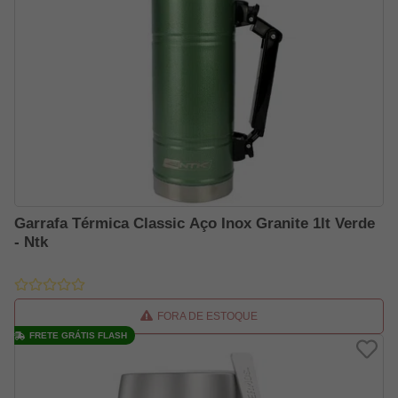
Garrafa Térmica Classic Aço Inox Granite 1lt Verde
- Ntk
FORA DE ESTOQUE
FRETE GRÁTIS FLASH