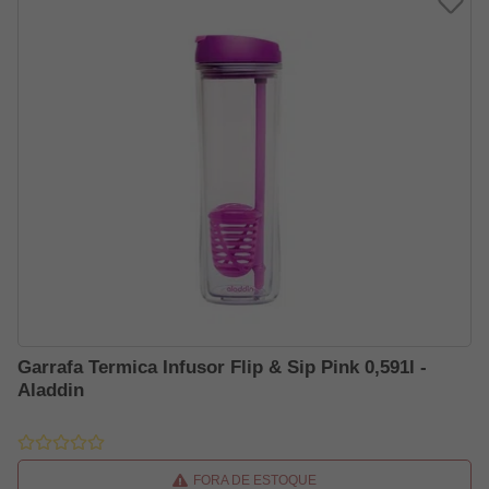
Garrafa Termica Infusor Flip & Sip Pink 0,591l -
Aladdin
FORA DE ESTOQUE