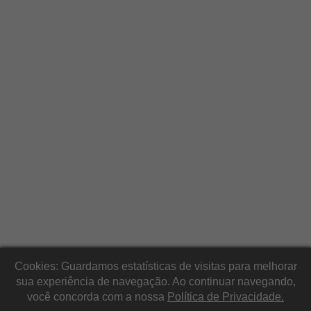
Cookies: Guardamos estatísticas de visitas para melhorar
sua experiência de navegação. Ao continuar navegando,
você concorda com a nossa
Política de Privacidade.