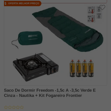
OFERTA MELHOR PREÇO
Saco De Dormir Freedom -1,5c A -3,5c Verde E
Cinza - Nautika + Kit Fogareiro Frontier