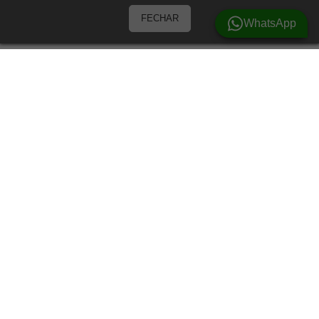
FECHAR
WhatsApp
Barracas
Barracas para 3 Pessoas
Barracas para 4 pessoas