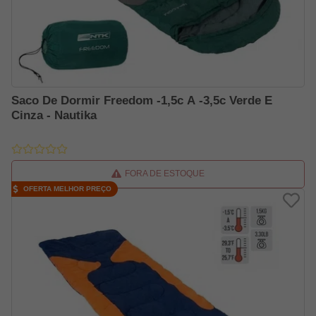
Saco De Dormir Freedom -1,5c A -3,5c Verde E
Cinza - Nautika
FORA DE ESTOQUE
OFERTA MELHOR PREÇO