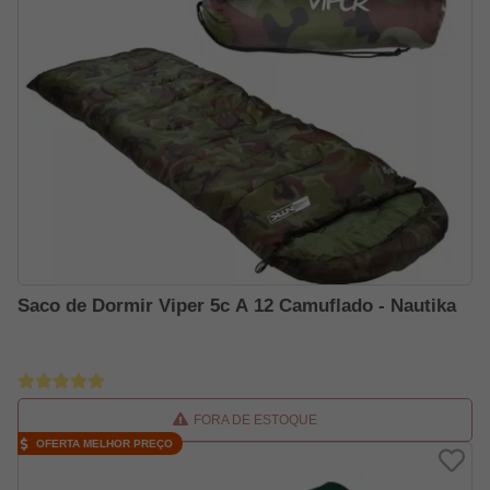
Saco de Dormir Viper 5c A 12 Camuflado - Nautika
FORA DE ESTOQUE
OFERTA MELHOR PREÇO