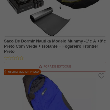
Saco De Dormir Nautika Modelo Mummy -1°c A +8°c
Preto Com Verde + Isolante + Fogareiro Frontier
Preto
FORA DE ESTOQUE
OFERTA MELHOR PREÇO