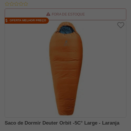
FORA DE ESTOQUE
OFERTA MELHOR PREÇO
Saco de Dormir Deuter Orbit -5C° Large - Laranja