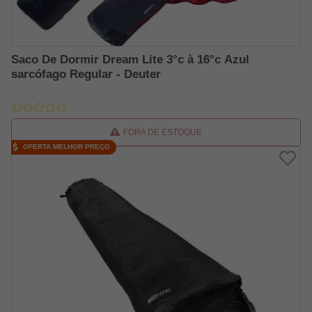
Saco De Dormir Dream Lite 3°c à 16°c Azul
sarcófago Regular - Deuter
FORA DE ESTOQUE
OFERTA MELHOR PREÇO