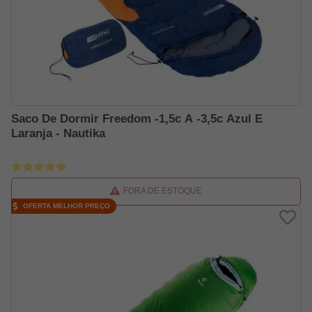
Saco De Dormir Freedom -1,5c A -3,5c Azul E
Laranja - Nautika
FORA DE ESTOQUE
OFERTA MELHOR PREÇO