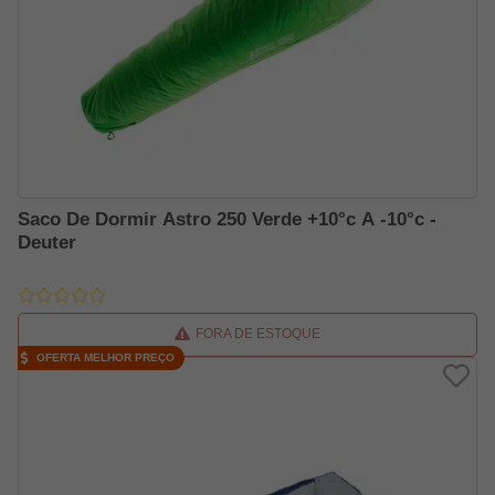
Saco De Dormir Astro 250 Verde +10°c A -10°c -
Deuter
FORA DE ESTOQUE
OFERTA MELHOR PREÇO