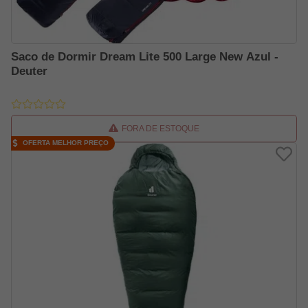
Saco de Dormir Dream Lite 500 Large New Azul -
Deuter
FORA DE ESTOQUE
OFERTA MELHOR PREÇO