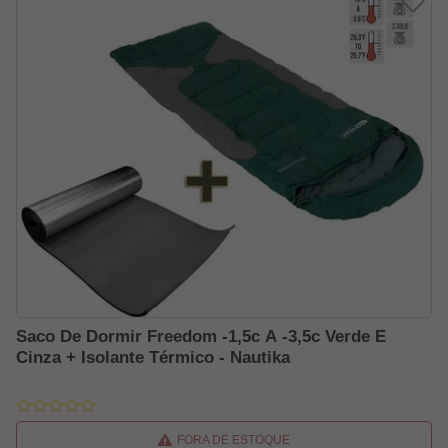
Saco De Dormir Freedom -1,5c A -3,5c Verde E
Cinza + Isolante Térmico - Nautika
FORA DE ESTOQUE