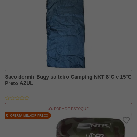
Saco dormir Bugy solteiro Camping NKT 8°C e 15°C
Preto AZUL
FORA DE ESTOQUE
OFERTA MELHOR PREÇO