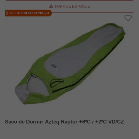
FORA DE ESTOQUE
OFERTA MELHOR PREÇO
Saco de Dormir Azteq Raptor +6ºC / +2ºC VD/CZ