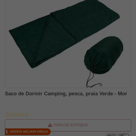
Saco de Dormir Camping, pesca, praia Verde - Mor
FORA DE ESTOQUE
OFERTA MELHOR PREÇO