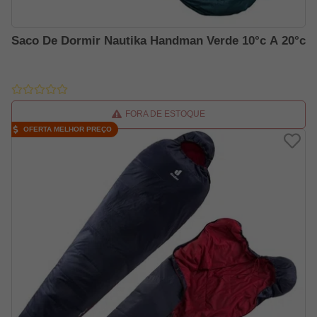
Saco De Dormir Nautika Handman Verde 10°c A 20°c
FORA DE ESTOQUE
OFERTA MELHOR PREÇO