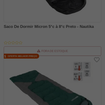
Saco De Dormir Micron 5°c à 8°c Preto - Nautika
FORA DE ESTOQUE
OFERTA MELHOR PREÇO