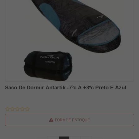
Saco De Dormir Antartik -7ºc A +3ºc Preto E Azul
FORA DE ESTOQUE