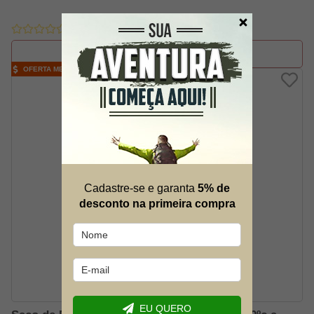
FORA DE ESTOQUE
OFERTA MELHOR PREÇO
Cadastre-se e garanta
5% de
desconto na primeira compra
EU QUERO