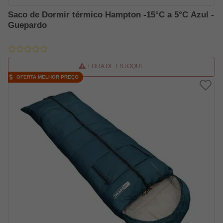
Saco de Dormir térmico Hampton -15°C a 5°C Azul -
Guepardo
FORA DE ESTOQUE
OFERTA MELHOR PREÇO