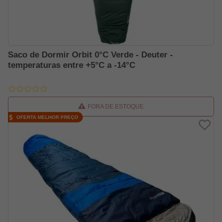
Saco de Dormir Orbit 0°C Verde - Deuter -
temperaturas entre +5°C a -14°C
FORA DE ESTOQUE
OFERTA MELHOR PREÇO