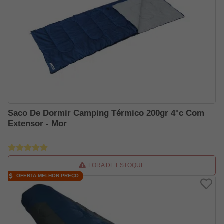
Saco De Dormir Camping Térmico 200gr 4°c Com
Extensor - Mor
FORA DE ESTOQUE
OFERTA MELHOR PREÇO