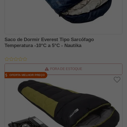
Saco de Dormir Everest Tipo Sarcófago
Temperatura -10°C a 5°C - Nautika
FORA DE ESTOQUE
OFERTA MELHOR PREÇO