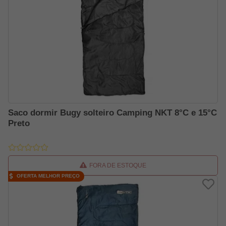
Saco dormir Bugy solteiro Camping NKT 8°C e 15°C
Preto
FORA DE ESTOQUE
OFERTA MELHOR PREÇO