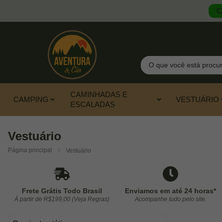
C
Pesquisar
CAMINHADAS E
CAMPING
VESTUÁRIO
ESCALADAS
Vestuário
Página principal
Vestuário
Frete Grátis Todo Brasil
Enviamos em até 24 horas*
À partir de R$199,00 (Veja Regras)
Acompanhe tudo pelo site.