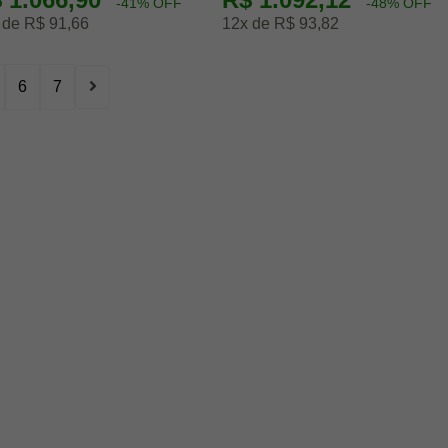
-41% OFF
-48% OFF
 de R$ 91,66
12x de R$ 93,82
6
7