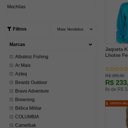
Mochilas
Filtros
Marcas
Jaqueta K
Lhotse Fe
Albatroz Fishing
Ar Mais
Azteq
R$ 399,90
R$ 233
Beardz Outdoor
8x de R$ 3
Bravo Adventure
Browning
OFERTA ME
Bélica Militar
COLUMBIA
Camelbak