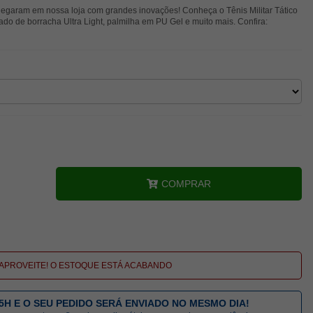
hegaram em nossa loja com grandes inovações! Conheça o Tênis Militar Tático
do de borracha Ultra Light, palmilha em PU Gel e muito mais. Confira:
COMPRAR
APROVEITE! O ESTOQUE ESTÁ ACABANDO
5H E O SEU PEDIDO SERÁ ENVIADO NO MESMO DIA!