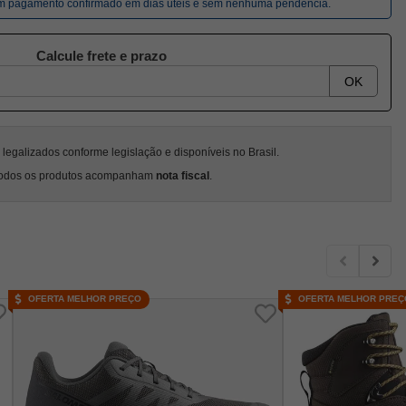
om pagamento confirmado em dias úteis e sem nenhuma pendência.
Calcule frete e prazo
OK
egalizados conforme legislação e disponíveis no Brasil.
odos os produtos acompanham
nota fiscal
.
OFERTA MELHOR PREÇO
OFERTA MELHOR PREÇ