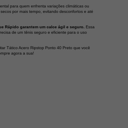
ental para quem enfrenta variações climáticas ou
 secos por mais tempo, evitando desconfortos e até
e Rápido garantem um calce ágil e seguro.
Essa
precisa de um tênis seguro e eficiente para o uso
itar Tático Acero Ripstop Ponto 40 Preto que você
compre agora a sua!