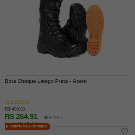
Bota Choque Latego Preta - Acero
R$ 499,90
R$ 254,91
-49% OFF
9x de R$ 33,32
OFERTA MELHOR PREÇO