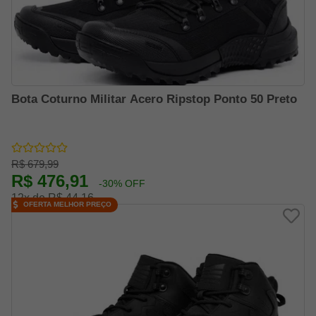
Bota Coturno Militar Acero Ripstop Ponto 50 Preto
R$ 679,99
R$ 476,91
-30% OFF
12x de R$ 44,16
OFERTA MELHOR PREÇO