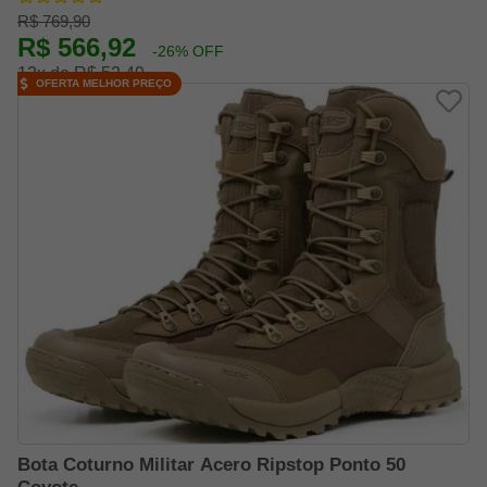
R$ 769,90
R$ 566,92
-26% OFF
12x de R$ 52,49
OFERTA MELHOR PREÇO
Bota Coturno Militar Acero Ripstop Ponto 50