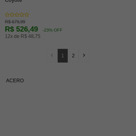
Coyote
R$ 679,99
R$ 526,49
-23% OFF
12x de R$ 48,75
1
2
ACERO