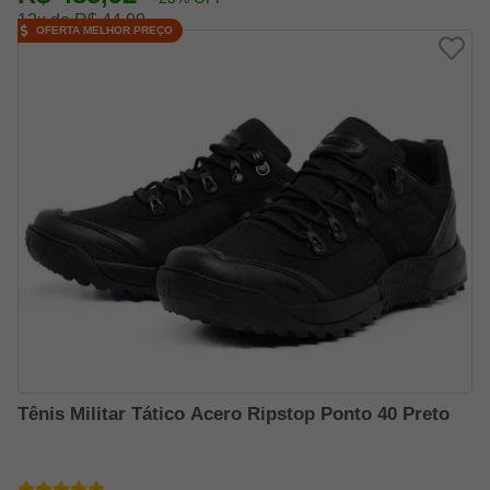
12x de R$ 44,99
OFERTA MELHOR PREÇO
Tênis Militar Tático Acero Ripstop Ponto 40 Preto