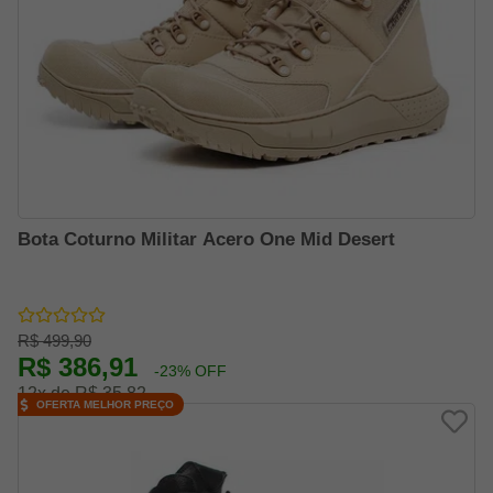
Bota Coturno Militar Acero One Mid Desert
R$ 499,90
R$ 386,91
-23% OFF
12x de R$ 35,82
OFERTA MELHOR PREÇO