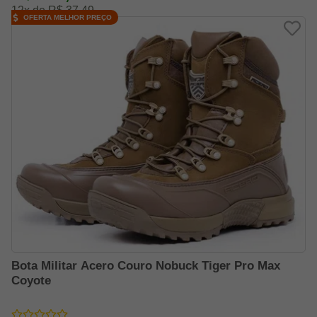
12x de R$ 37,49
OFERTA MELHOR PREÇO
Bota Militar Acero Couro Nobuck Tiger Pro Max
Coyote