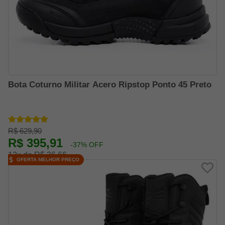
Bota Coturno Militar Acero Ripstop Ponto 45 Preto
R$ 629,90
R$ 395,91
-37% OFF
12x de R$ 36,66
OFERTA MELHOR PREÇO