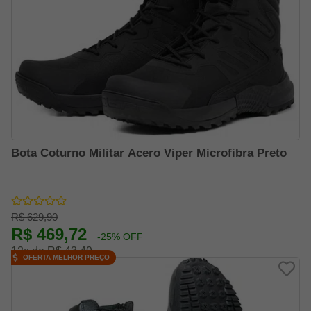
Bota Coturno Militar Acero Viper Microfibra Preto
R$ 629,90
R$ 469,72
-25% OFF
12x de R$ 43,49
OFERTA MELHOR PREÇO