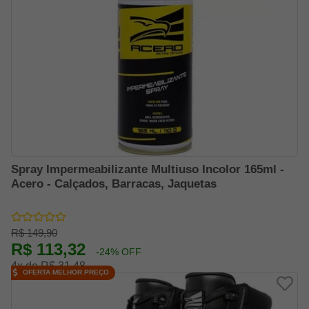
Spray Impermeabilizante Multiuso Incolor 165ml -
Acero - Calçados, Barracas, Jaquetas
R$ 149,90
R$ 113,32
-24% OFF
4x de R$ 31,48
OFERTA MELHOR PREÇO