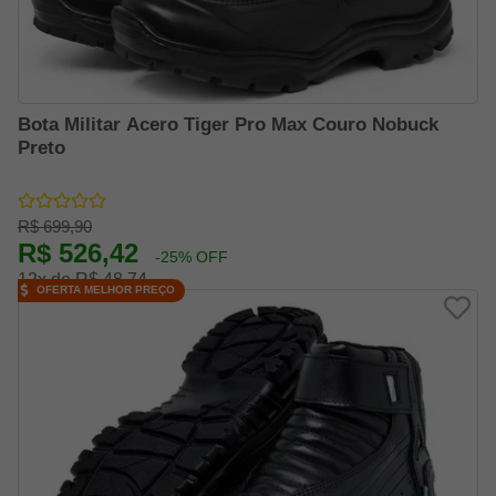
Bota Militar Acero Tiger Pro Max Couro Nobuck
Preto
R$ 699,90
R$ 526,42
-25% OFF
12x de R$ 48,74
OFERTA MELHOR PREÇO