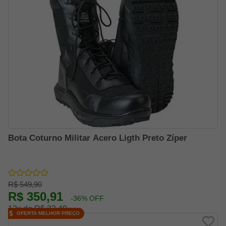
Bota Coturno Militar Acero Ligth Preto Zíper
R$ 549,90
R$ 350,91
-36% OFF
12x de R$ 32,49
OFERTA MELHOR PREÇO