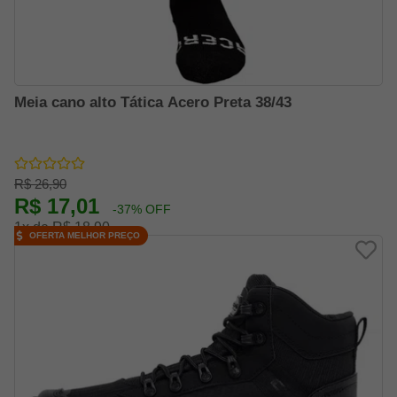
Meia cano alto Tática Acero Preta 38/43
R$ 26,90
R$ 17,01
-37% OFF
1x de R$ 18,90
OFERTA MELHOR PREÇO