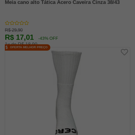
Meia cano alto Tática Acero Caveira Cinza 38/43
R$ 29,90
R$ 17,01
-43% OFF
1x de R$ 18,90
OFERTA MELHOR PREÇO