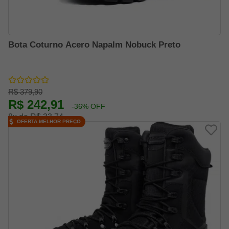
Bota Coturno Acero Napalm Nobuck Preto
R$ 379,90
R$ 242,91
-36% OFF
8x de R$ 33,74
OFERTA MELHOR PREÇO