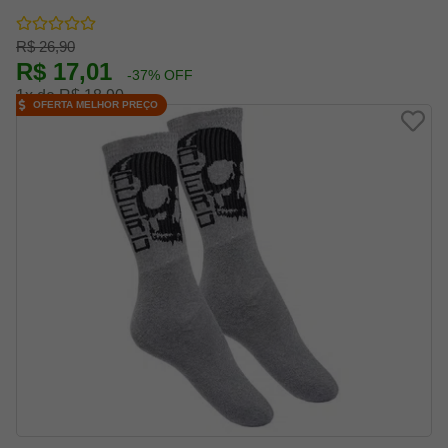
R$ 26,90
R$ 17,01
-37% OFF
1x de R$ 18,90
OFERTA MELHOR PREÇO