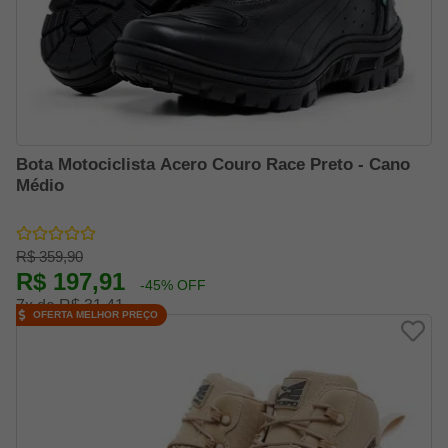
Bota Motociclista Acero Couro Race Preto - Cano
Médio
R$ 359,90
R$ 197,91
-45% OFF
7x de R$ 31,41
OFERTA MELHOR PREÇO