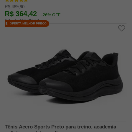
R$ 489,90
R$ 364,42
-26% OFF
12x de R$ 33,74
OFERTA MELHOR PREÇO
Tênis Acero Sports Preto para treino, academia