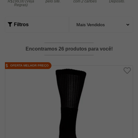
R$199,00 (Veja
pelo site.
com 2 cartões
Depósito.
Regras)
Filtros
Encontramos 26 produtos para você!
OFERTA MELHOR PREÇO