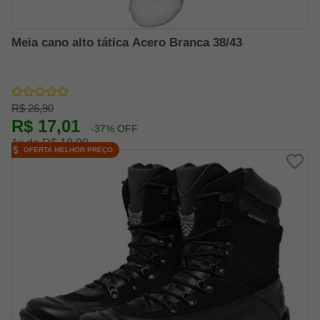
Meia cano alto tática Acero Branca 38/43
R$ 26,90
R$ 17,01
-37% OFF
1x de R$ 18,90
OFERTA MELHOR PREÇO