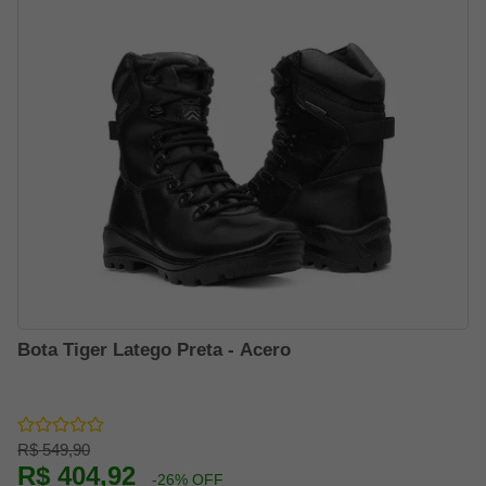
Bota Tiger Latego Preta - Acero
R$ 549,90
R$ 404,92
-26% OFF